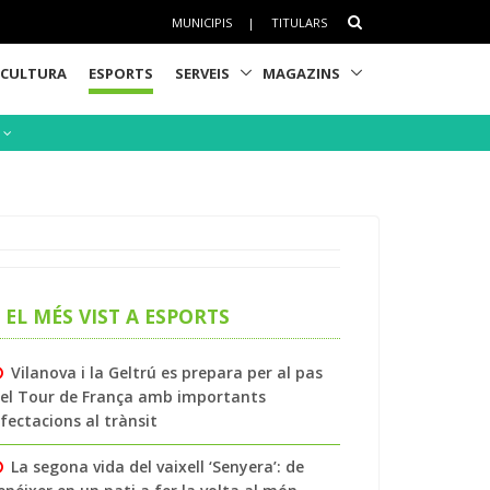
MUNICIPIS
|
TITULARS
CULTURA
ESPORTS
SERVEIS
MAGAZINS
S
EL MÉS VIST A ESPORTS
Vilanova i la Geltrú es prepara per al pas
el Tour de França amb importants
fectacions al trànsit
La segona vida del vaixell ‘Senyera’: de