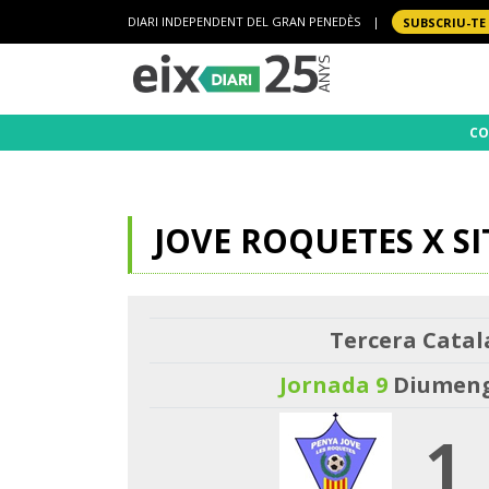
DIARI INDEPENDENT DEL GRAN PENEDÈS
|
SUBSCRIU-TE
CO
JOVE ROQUETES X SI
Tercera Catal
Jornada 9
Diumenge
1