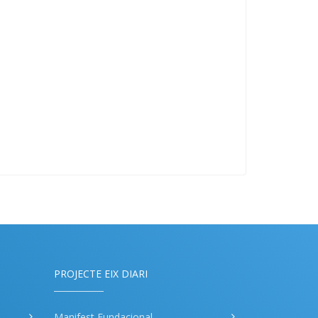
PROJECTE EIX DIARI
Manifest Fundacional