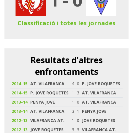
Classificació i totes les jornades
Resultats d'altres
enfrontaments
2014-15
AT. VILAFRANCA
4
0
P. JOVE ROQUETES
2014-15
P. JOVE ROQUETES
1
3
AT. VILAFRANCA
2013-14
PENYA JOVE
1
0
AT. VILAFRANCA
2013-14
AT. VILAFRANCA
3
1
PENYA JOVE
2012-13
VILAFRANCA AT.
1
0
JOVE ROQUETES
2012-13
JOVE ROQUETES
3
3
VILAFRANCA AT.