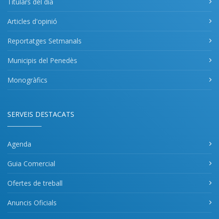
Titulars del dia
Articles d'opinió
Reportatges Setmanals
Municipis del Penedès
Monogràfics
SERVEIS DESTACATS
Agenda
Guia Comercial
Ofertes de treball
Anuncis Oficials