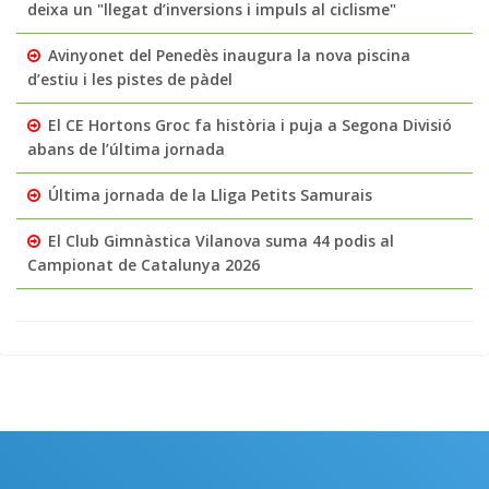
deixa un "llegat d’inversions i impuls al ciclisme"
Avinyonet del Penedès inaugura la nova piscina
d’estiu i les pistes de pàdel
El CE Hortons Groc fa història i puja a Segona Divisió
abans de l’última jornada
Última jornada de la Lliga Petits Samurais
El Club Gimnàstica Vilanova suma 44 podis al
Campionat de Catalunya 2026