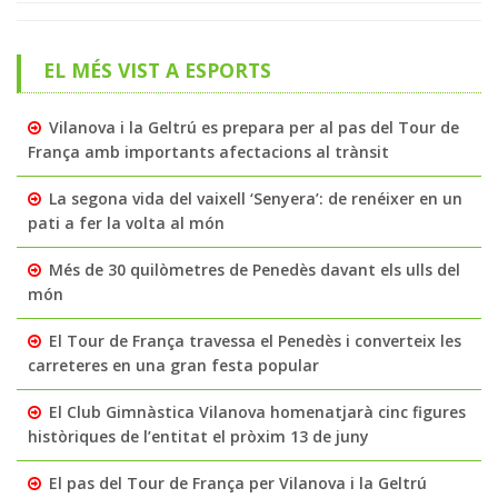
EL MÉS VIST A ESPORTS
Vilanova i la Geltrú es prepara per al pas del Tour de
França amb importants afectacions al trànsit
La segona vida del vaixell ‘Senyera’: de renéixer en un
pati a fer la volta al món
Més de 30 quilòmetres de Penedès davant els ulls del
món
El Tour de França travessa el Penedès i converteix les
carreteres en una gran festa popular
El Club Gimnàstica Vilanova homenatjarà cinc figures
històriques de l’entitat el pròxim 13 de juny
El pas del Tour de França per Vilanova i la Geltrú