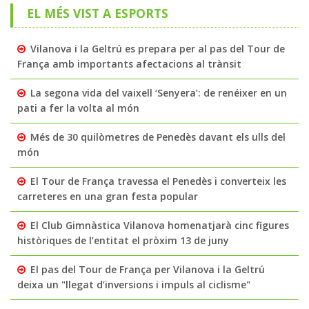
EL MÉS VIST A ESPORTS
Vilanova i la Geltrú es prepara per al pas del Tour de
França amb importants afectacions al trànsit
La segona vida del vaixell ‘Senyera’: de renéixer en un
pati a fer la volta al món
Més de 30 quilòmetres de Penedès davant els ulls del
món
El Tour de França travessa el Penedès i converteix les
carreteres en una gran festa popular
El Club Gimnàstica Vilanova homenatjarà cinc figures
històriques de l’entitat el pròxim 13 de juny
El pas del Tour de França per Vilanova i la Geltrú
deixa un "llegat d’inversions i impuls al ciclisme"