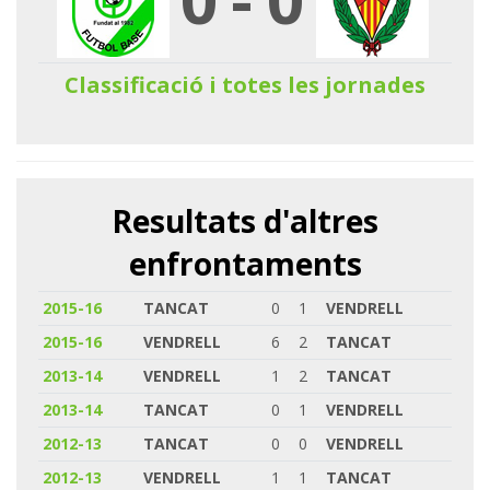
Classificació i totes les jornades
Resultats d'altres
enfrontaments
2015-16
TANCAT
0
1
VENDRELL
2015-16
VENDRELL
6
2
TANCAT
2013-14
VENDRELL
1
2
TANCAT
2013-14
TANCAT
0
1
VENDRELL
2012-13
TANCAT
0
0
VENDRELL
2012-13
VENDRELL
1
1
TANCAT