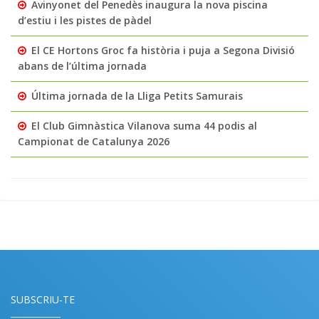
Avinyonet del Penedès inaugura la nova piscina
d’estiu i les pistes de pàdel
El CE Hortons Groc fa història i puja a Segona Divisió
abans de l’última jornada
Última jornada de la Lliga Petits Samurais
El Club Gimnàstica Vilanova suma 44 podis al
Campionat de Catalunya 2026
SUBSCRIU-TE