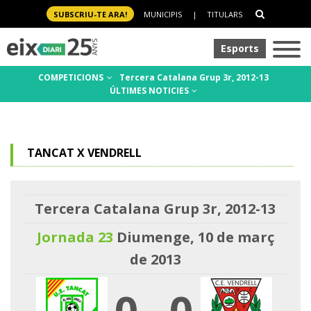
SUBSCRIU-TE ARA!
MUNICIPIS
|
TITULARS
Esports
COMPETICIONS
Tercera Catalana Grup 3r, 2012-13
ÚLTIMES NOTICIES
TANCAT X VENDRELL
Tercera Catalana Grup 3r, 2012-13
Jornada 23
Diumenge, 10 de març
de 2013
0
-
0