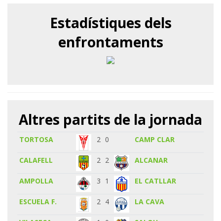
Estadístiques dels
enfrontaments
Altres partits de la jornada
TORTOSA
2
0
CAMP CLAR
CALAFELL
2
2
ALCANAR
AMPOLLA
3
1
EL CATLLAR
ESCUELA F.
2
4
LA CAVA