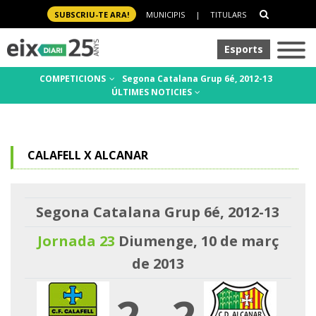
SUBSCRIU-TE ARA!
MUNICIPIS
|
TITULARS
Esports
COMPETICIONS
Segona Catalana Grup 6é, 2012-13
ÚLTIMES NOTICIES
CALAFELL X ALCANAR
Segona Catalana Grup 6é, 2012-13
Jornada 23
Diumenge, 10 de març
de 2013
2
-
2