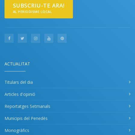
SUBSCRIU-TE ARA!
AL PERIODISME LOCAL
ACTUALITAT
Titulars del dia
Articles d'opinió
Reportatges Setmanals
Municipis del Penedès
Monogràfics