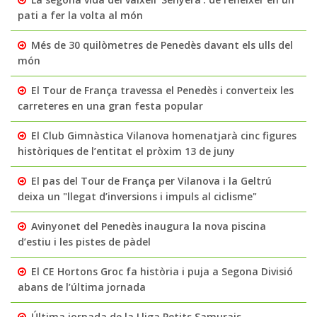
pati a fer la volta al món
Més de 30 quilòmetres de Penedès davant els ulls del
món
El Tour de França travessa el Penedès i converteix les
carreteres en una gran festa popular
El Club Gimnàstica Vilanova homenatjarà cinc figures
històriques de l’entitat el pròxim 13 de juny
El pas del Tour de França per Vilanova i la Geltrú
deixa un "llegat d’inversions i impuls al ciclisme"
Avinyonet del Penedès inaugura la nova piscina
d’estiu i les pistes de pàdel
El CE Hortons Groc fa història i puja a Segona Divisió
abans de l’última jornada
Última jornada de la Lliga Petits Samurais