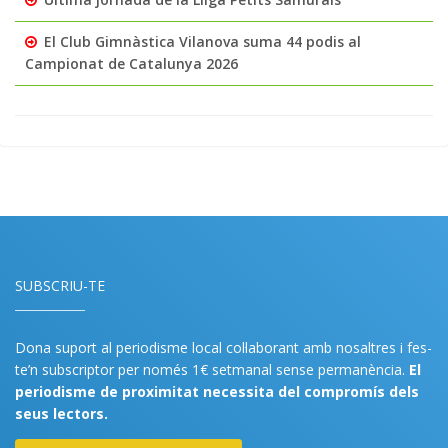
El Club Gimnàstica Vilanova suma 44 podis al
Campionat de Catalunya 2026
SUBSCRIU-TE
Dona suport al periodisme local col·laborant amb nosaltres i fes-
te’n subscriptor per només 1€ setmanal sense permanència.
El
periodisme de proximitat necessita del compromís dels
seus lectors.