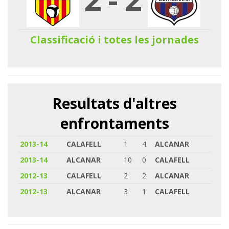
Classificació i totes les jornades
Resultats d'altres
enfrontaments
2013-14
CALAFELL
1
4
ALCANAR
2013-14
ALCANAR
10
0
CALAFELL
2012-13
CALAFELL
2
2
ALCANAR
2012-13
ALCANAR
3
1
CALAFELL