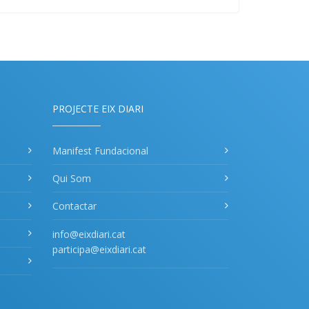
PROJECTE EIX DIARI
Manifest Fundacional
Qui Som
Contactar
info@eixdiari.cat
participa@eixdiari.cat