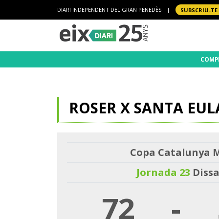
DIARI INDEPENDENT DEL GRAN PENEDÈS
|
SUBSCRIU-TE
COMP
ROSER X SANTA EUL
Copa Catalunya M
Jornada 23
Dissa
72
-