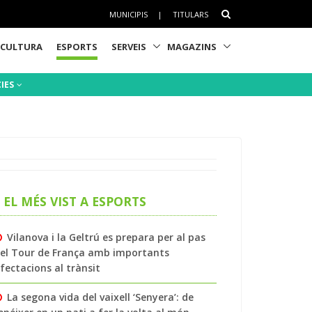
MUNICIPIS
|
TITULARS
CULTURA
ESPORTS
SERVEIS
MAGAZINS
CIES
EL MÉS VIST A ESPORTS
Vilanova i la Geltrú es prepara per al pas
el Tour de França amb importants
fectacions al trànsit
La segona vida del vaixell ‘Senyera’: de