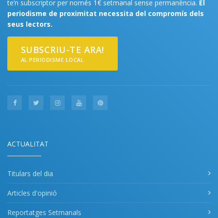
te’n subscriptor per només 1€ setmanal sense permanència.
El
periodisme de proximitat necessita del compromís dels
seus lectors.
SUBSCRIU-TE ARA!
AL PERIODISME LOCAL
ACTUALITAT
Titulars del dia
Articles d'opinió
Reportatges Setmanals