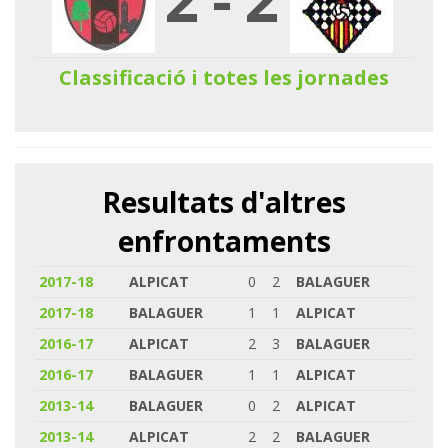
Classificació i totes les jornades
Resultats d'altres
enfrontaments
2017-18
ALPICAT
0
2
BALAGUER
2017-18
BALAGUER
1
1
ALPICAT
2016-17
ALPICAT
2
3
BALAGUER
2016-17
BALAGUER
1
1
ALPICAT
2013-14
BALAGUER
0
2
ALPICAT
2013-14
ALPICAT
2
2
BALAGUER