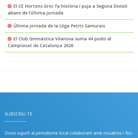
El CE Hortons Groc fa història i puja a Segona Divisió
abans de l’última jornada
Última jornada de la Lliga Petits Samurais
El Club Gimnàstica Vilanova suma 44 podis al
Campionat de Catalunya 2026
SUBSCRIU-TE
Dona suport al periodisme local col·laborant amb nosaltres i fes-