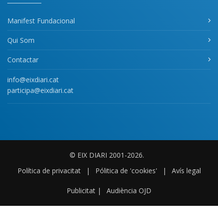
Manifest Fundacional
Qui Som
Contactar
info@eixdiari.cat
participa@eixdiari.cat
© EIX DIARI 2001-2026.
Política de privacitat
|
Pólitica de 'cookies'
|
Avís legal
Publicitat
|
Audiència OJD