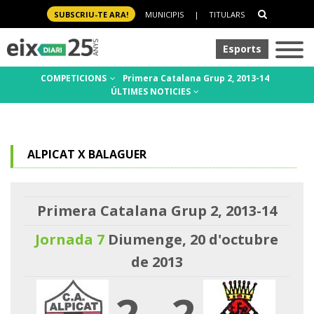
SUBSCRIU-TE ARA!
MUNICIPIS
|
TITULARS
Esports
COMPETICIONS
Primera Catalana Grup 2, 2013-14
ÚLTIMES NOTICIES
ALPICAT X BALAGUER
Primera Catalana Grup 2, 2013-14
Jornada 7
Diumenge, 20 d'octubre
de 2013
2
-
2