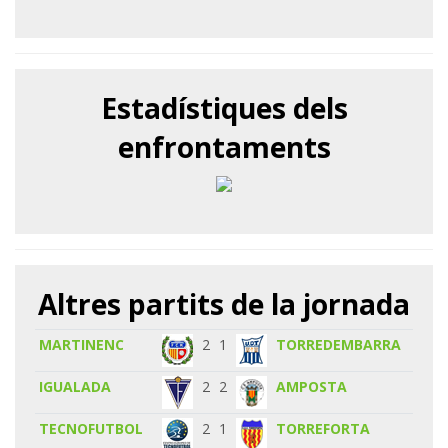
Estadístiques dels
enfrontaments
Altres partits de la jornada
MARTINENC
2
1
TORREDEMBARRA
IGUALADA
2
2
AMPOSTA
TECNOFUTBOL
2
1
TORREFORTA