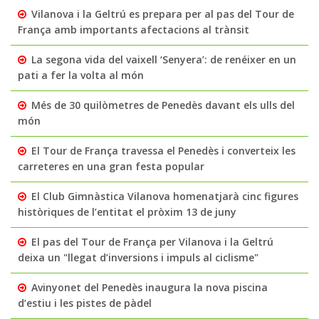
Vilanova i la Geltrú es prepara per al pas del Tour de
França amb importants afectacions al trànsit
La segona vida del vaixell ‘Senyera’: de renéixer en un
pati a fer la volta al món
Més de 30 quilòmetres de Penedès davant els ulls del
món
El Tour de França travessa el Penedès i converteix les
carreteres en una gran festa popular
El Club Gimnàstica Vilanova homenatjarà cinc figures
històriques de l’entitat el pròxim 13 de juny
El pas del Tour de França per Vilanova i la Geltrú
deixa un "llegat d’inversions i impuls al ciclisme"
Avinyonet del Penedès inaugura la nova piscina
d’estiu i les pistes de pàdel