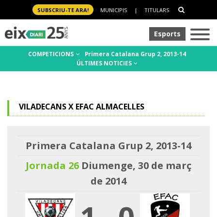
SUBSCRIU-TE ARA!
MUNICIPIS
|
TITULARS
Esports
COMPETICIONS
Primera Catalana Grup 2, 2013-14
ÚLTIMES NOTICIES
VILADECANS X EFAC ALMACELLES
Primera Catalana Grup 2, 2013-14
Jornada 26
Diumenge, 30 de març
de 2014
1
-
0