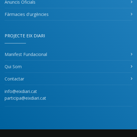
Anuncis Oficials
Fàrmacies d'urgències
PROJECTE EIX DIARI
Manifest Fundacional
Qui Som
Contactar
info@eixdiari.cat
participa@eixdiari.cat