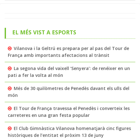
EL MÉS VIST A ESPORTS
Vilanova i la Geltrú es prepara per al pas del Tour de
França amb importants afectacions al trànsit
La segona vida del vaixell ‘Senyera’: de renéixer en un
pati a fer la volta al món
Més de 30 quilòmetres de Penedès davant els ulls del
món
El Tour de França travessa el Penedès i converteix les
carreteres en una gran festa popular
El Club Gimnàstica Vilanova homenatjarà cinc figures
històriques de l’entitat el pròxim 13 de juny