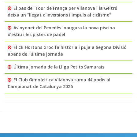
El pas del Tour de França per Vilanova i la Geltrú
deixa un "llegat d’inversions i impuls al ciclisme"
Avinyonet del Penedès inaugura la nova piscina
d’estiu i les pistes de pàdel
El CE Hortons Groc fa història i puja a Segona Divisió
abans de l’última jornada
Última jornada de la Lliga Petits Samurais
El Club Gimnàstica Vilanova suma 44 podis al
Campionat de Catalunya 2026