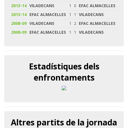
2013-14
VILADECANS
1
0
EFAC ALMACELLES
2013-14
EFAC ALMACELLES
1
1
VILADECANS
2008-09
VILADECANS
1
2
EFAC ALMACELLES
2008-09
EFAC ALMACELLES
1
1
VILADECANS
Estadístiques dels
enfrontaments
Altres partits de la jornada