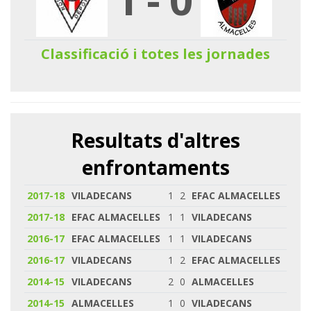
Classificació i totes les jornades
Resultats d'altres
enfrontaments
2017-18
VILADECANS
1
2
EFAC ALMACELLES
2017-18
EFAC ALMACELLES
1
1
VILADECANS
2016-17
EFAC ALMACELLES
1
1
VILADECANS
2016-17
VILADECANS
1
2
EFAC ALMACELLES
2014-15
VILADECANS
2
0
ALMACELLES
2014-15
ALMACELLES
1
0
VILADECANS