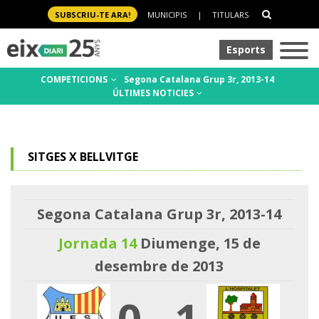
SUBSCRIU-TE ARA!
MUNICIPIS
|
TITULARS
Esports
COMPETICIONS
Segona Catalana Grup 3r, 2013-14
ÚLTIMES NOTICIES
SITGES X BELLVITGE
Segona Catalana Grup 3r, 2013-14
Jornada 14
Diumenge, 15 de
desembre de 2013
0
-
1