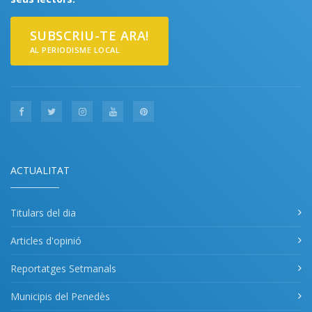
SUBSCRIU-TE ARA!
AL PERIODISME LOCAL
ACTUALITAT
Titulars del dia
Articles d'opinió
Reportatges Setmanals
Municipis del Penedès