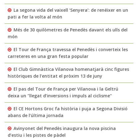
La segona vida del vaixell ‘Senyera’: de renéixer en un
pati a fer la volta al món
Més de 30 quilòmetres de Penedès davant els ulls del
món
El Tour de França travessa el Penedès i converteix les
carreteres en una gran festa popular
El Club Gimnàstica Vilanova homenatjarà cinc figures
històriques de l’entitat el pròxim 13 de juny
El pas del Tour de França per Vilanova i la Geltrú
deixa un "llegat d’inversions i impuls al ciclisme"
El CE Hortons Groc fa història i puja a Segona Divisió
abans de l’última jornada
Avinyonet del Penedès inaugura la nova piscina
d’estiu i les pistes de pàdel