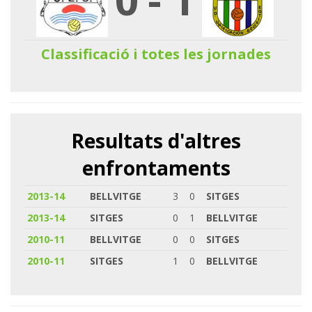
Classificació i totes les jornades
Resultats d'altres
enfrontaments
2013-14
BELLVITGE
3
0
SITGES
2013-14
SITGES
0
1
BELLVITGE
2010-11
BELLVITGE
0
0
SITGES
2010-11
SITGES
1
0
BELLVITGE