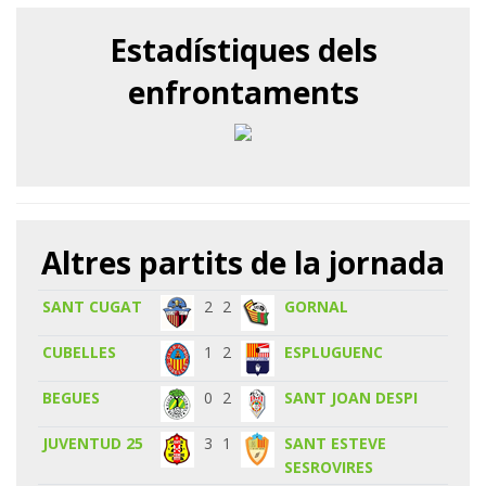
Estadístiques dels
enfrontaments
Altres partits de la jornada
SANT CUGAT
2
2
GORNAL
CUBELLES
1
2
ESPLUGUENC
BEGUES
0
2
SANT JOAN DESPI
JUVENTUD 25
3
1
SANT ESTEVE
SESROVIRES