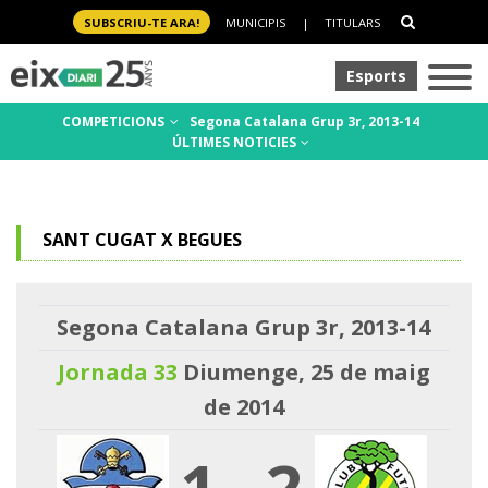
SUBSCRIU-TE ARA!
MUNICIPIS
|
TITULARS
Esports
COMPETICIONS
Segona Catalana Grup 3r, 2013-14
ÚLTIMES NOTICIES
SANT CUGAT X BEGUES
Segona Catalana Grup 3r, 2013-14
Jornada 33
Diumenge, 25 de maig
de 2014
1
-
2