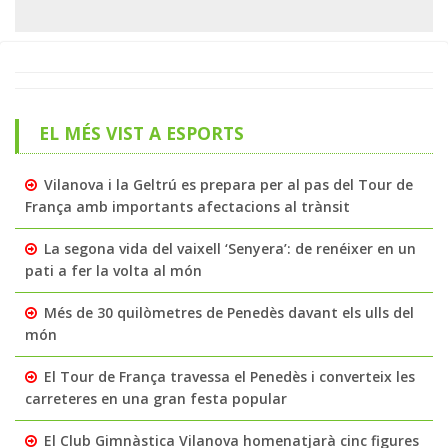
EL MÉS VIST A ESPORTS
Vilanova i la Geltrú es prepara per al pas del Tour de
França amb importants afectacions al trànsit
La segona vida del vaixell ‘Senyera’: de renéixer en un
pati a fer la volta al món
Més de 30 quilòmetres de Penedès davant els ulls del
món
El Tour de França travessa el Penedès i converteix les
carreteres en una gran festa popular
El Club Gimnàstica Vilanova homenatjarà cinc figures