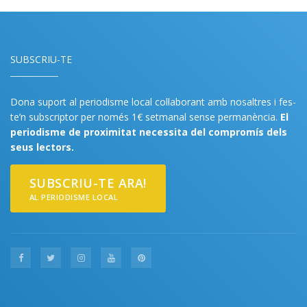
SUBSCRIU-TE
Dona suport al periodisme local col·laborant amb nosaltres i fes-
te’n subscriptor per només 1€ setmanal sense permanència.
El
periodisme de proximitat necessita del compromís dels
seus lectors.
SUBSCRIU-TE ARA!
AL PERIODISME LOCAL