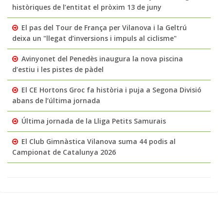
històriques de l’entitat el pròxim 13 de juny
El pas del Tour de França per Vilanova i la Geltrú
deixa un "llegat d’inversions i impuls al ciclisme"
Avinyonet del Penedès inaugura la nova piscina
d’estiu i les pistes de pàdel
El CE Hortons Groc fa història i puja a Segona Divisió
abans de l’última jornada
Última jornada de la Lliga Petits Samurais
El Club Gimnàstica Vilanova suma 44 podis al
Campionat de Catalunya 2026