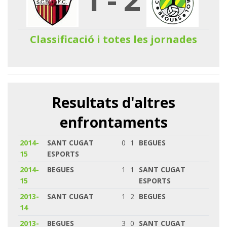
Classificació i totes les jornades
Resultats d'altres
enfrontaments
2014-
SANT CUGAT
0
1
BEGUES
15
ESPORTS
2014-
BEGUES
1
1
SANT CUGAT
15
ESPORTS
2013-
SANT CUGAT
1
2
BEGUES
14
2013-
BEGUES
3
0
SANT CUGAT