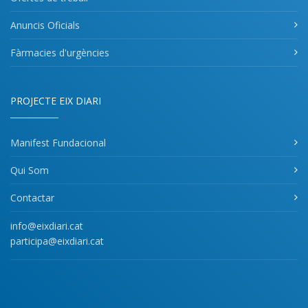
Anuncis Oficials
Fàrmacies d'urgències
PROJECTE EIX DIARI
Manifest Fundacional
Qui Som
Contactar
info@eixdiari.cat
participa@eixdiari.cat