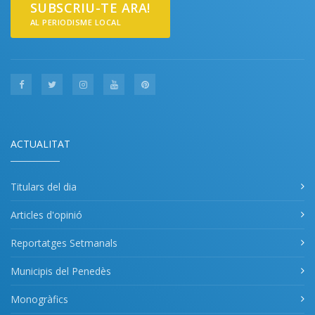
SUBSCRIU-TE ARA!
AL PERIODISME LOCAL
ACTUALITAT
Titulars del dia
Articles d'opinió
Reportatges Setmanals
Municipis del Penedès
Monogràfics