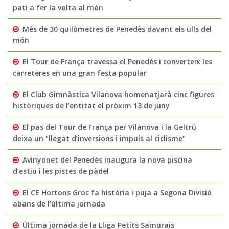
pati a fer la volta al món
Més de 30 quilòmetres de Penedès davant els ulls del
món
El Tour de França travessa el Penedès i converteix les
carreteres en una gran festa popular
El Club Gimnàstica Vilanova homenatjarà cinc figures
històriques de l’entitat el pròxim 13 de juny
El pas del Tour de França per Vilanova i la Geltrú
deixa un "llegat d’inversions i impuls al ciclisme"
Avinyonet del Penedès inaugura la nova piscina
d’estiu i les pistes de pàdel
El CE Hortons Groc fa història i puja a Segona Divisió
abans de l’última jornada
Última jornada de la Lliga Petits Samurais