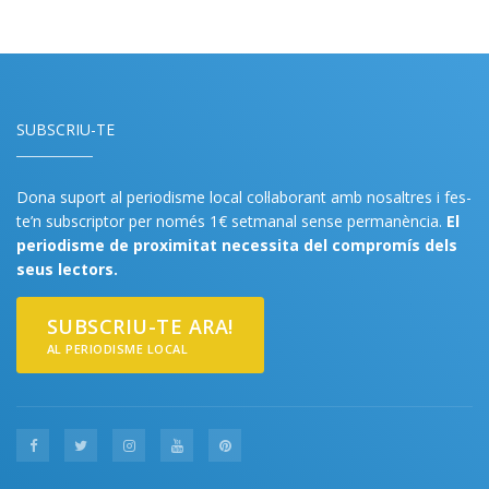
SUBSCRIU-TE
Dona suport al periodisme local col·laborant amb nosaltres i fes-
te’n subscriptor per només 1€ setmanal sense permanència.
El
periodisme de proximitat necessita del compromís dels
seus lectors.
SUBSCRIU-TE ARA!
AL PERIODISME LOCAL