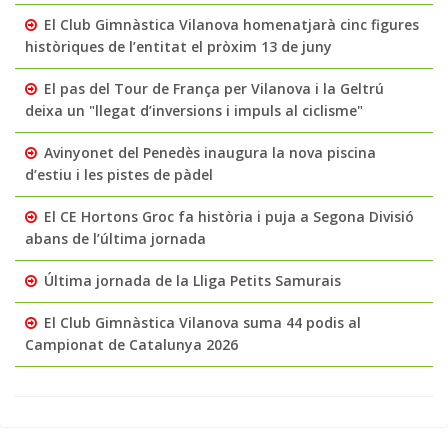
El Club Gimnàstica Vilanova homenatjarà cinc figures
històriques de l’entitat el pròxim 13 de juny
El pas del Tour de França per Vilanova i la Geltrú
deixa un "llegat d’inversions i impuls al ciclisme"
Avinyonet del Penedès inaugura la nova piscina
d’estiu i les pistes de pàdel
El CE Hortons Groc fa història i puja a Segona Divisió
abans de l’última jornada
Última jornada de la Lliga Petits Samurais
El Club Gimnàstica Vilanova suma 44 podis al
Campionat de Catalunya 2026