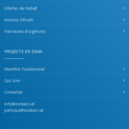
Ofertes de treball
Anuncis Oficials
Fàrmacies d'urgències
PROJECTE EIX DIARI
Manifest Fundacional
Qui Som
Contactar
info@eixdiari.cat
participa@eixdiari.cat