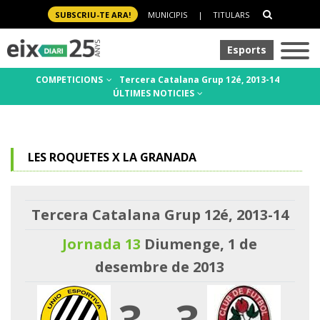
SUBSCRIU-TE ARA!
MUNICIPIS
|
TITULARS
Esports
COMPETICIONS
Tercera Catalana Grup 12é, 2013-14
ÚLTIMES NOTICIES
LES ROQUETES X LA GRANADA
Tercera Catalana Grup 12é, 2013-14
Jornada 13
Diumenge, 1 de
desembre de 2013
3
-
3