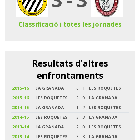
Classificació i totes les jornades
Resultats d'altres
enfrontaments
2015-16
LA GRANADA
0
1
LES ROQUETES
2015-16
LES ROQUETES
2
0
LA GRANADA
2014-15
LA GRANADA
1
2
LES ROQUETES
2014-15
LES ROQUETES
3
3
LA GRANADA
2013-14
LA GRANADA
2
0
LES ROQUETES
2013-14
LES ROQUETES
3
3
LA GRANADA