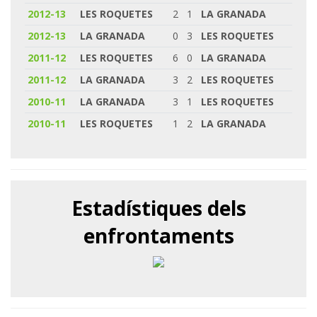
2012-13
LES ROQUETES
2
1
LA GRANADA
2012-13
LA GRANADA
0
3
LES ROQUETES
2011-12
LES ROQUETES
6
0
LA GRANADA
2011-12
LA GRANADA
3
2
LES ROQUETES
2010-11
LA GRANADA
3
1
LES ROQUETES
2010-11
LES ROQUETES
1
2
LA GRANADA
Estadístiques dels
enfrontaments