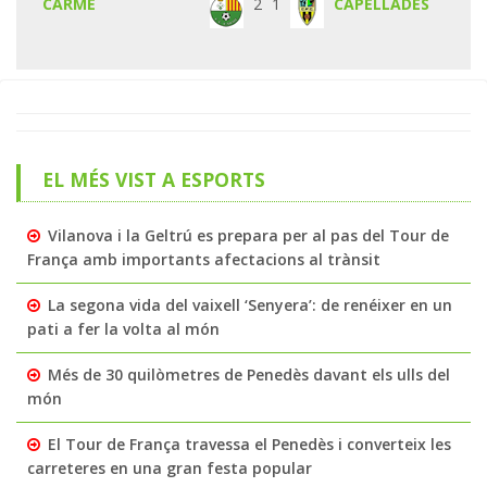
CARME
2
1
CAPELLADES
EL MÉS VIST A ESPORTS
Vilanova i la Geltrú es prepara per al pas del Tour de
França amb importants afectacions al trànsit
La segona vida del vaixell ‘Senyera’: de renéixer en un
pati a fer la volta al món
Més de 30 quilòmetres de Penedès davant els ulls del
món
El Tour de França travessa el Penedès i converteix les
carreteres en una gran festa popular