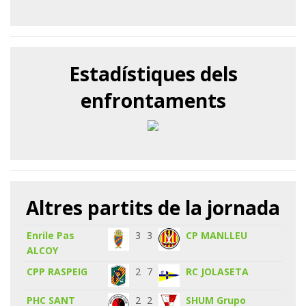
Estadístiques dels
enfrontaments
Altres partits de la jornada
Enrile Pas
3
3
CP MANLLEU
ALCOY
CPP RASPEIG
2
7
RC JOLASETA
PHC SANT
2
2
SHUM Grupo