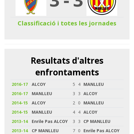
Classificació i totes les jornades
Resultats d'altres
enfrontaments
2016-17
ALCOY
5
4
MANLLEU
2016-17
MANLLEU
3
3
ALCOY
2014-15
ALCOY
2
0
MANLLEU
2014-15
MANLLEU
4
4
ALCOY
2013-14
Enrile Pas ALCOY
3
3
CP MANLLEU
2013-14
CP MANLLEU
7
0
Enrile Pas ALCOY