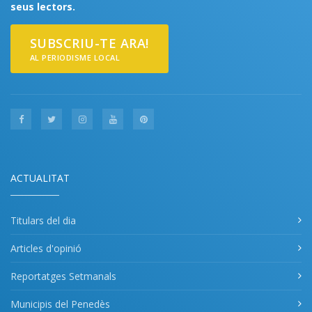
seus lectors.
SUBSCRIU-TE ARA!
AL PERIODISME LOCAL
ACTUALITAT
Titulars del dia
Articles d'opinió
Reportatges Setmanals
Municipis del Penedès