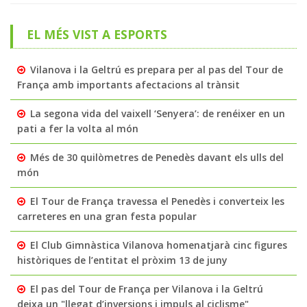
EL MÉS VIST A ESPORTS
Vilanova i la Geltrú es prepara per al pas del Tour de
França amb importants afectacions al trànsit
La segona vida del vaixell ‘Senyera’: de renéixer en un
pati a fer la volta al món
Més de 30 quilòmetres de Penedès davant els ulls del
món
El Tour de França travessa el Penedès i converteix les
carreteres en una gran festa popular
El Club Gimnàstica Vilanova homenatjarà cinc figures
històriques de l’entitat el pròxim 13 de juny
El pas del Tour de França per Vilanova i la Geltrú
deixa un "llegat d’inversions i impuls al ciclisme"