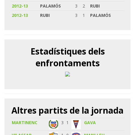
2012-13
PALAMÓS
3
2
RUBI
2012-13
RUBI
3
1
PALAMÓS
Estadístiques dels
enfrontaments
Altres partits de la jornada
MARTINENC
3
1
GAVA