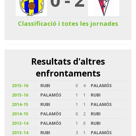
Classificació i totes les jornades
Resultats d'altres
enfrontaments
2015-16
RUBI
0
4
PALAMÓS
2015-16
PALAMÓS
1
1
RUBI
2014-15
RUBI
1
1
PALAMÓS
2014-15
PALAMÓS
0
2
RUBI
2013-14
PALAMÓS
1
0
RUBI
2013-14
RUBI
3
1
PALAMÓS