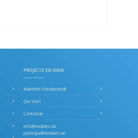
PROJECTE EIX DIARI
Manifest Fundacional
Qui Som
Contactar
info@eixdiari.cat
participa@eixdiari.cat