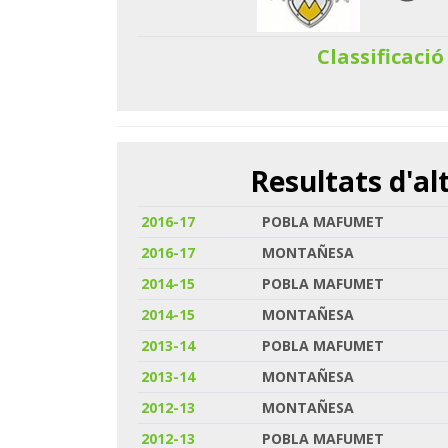
Classificació
Resultats d'a
2016-17
POBLA MAFUMET
2016-17
MONTAÑESA
2014-15
POBLA MAFUMET
2014-15
MONTAÑESA
2013-14
POBLA MAFUMET
2013-14
MONTAÑESA
2012-13
MONTAÑESA
2012-13
POBLA MAFUMET