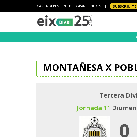
DIARI INDEPENDENT DEL GRAN PENEDÈS
|
SUBSCRIU-TE
MONTAÑESA X POB
Tercera Divi
Jornada 11
Diumeng
0