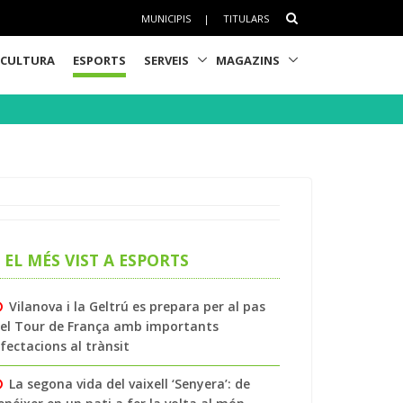
MUNICIPIS
|
TITULARS
CULTURA
ESPORTS
SERVEIS
MAGAZINS
EL MÉS VIST A ESPORTS
Vilanova i la Geltrú es prepara per al pas
el Tour de França amb importants
fectacions al trànsit
La segona vida del vaixell ‘Senyera’: de