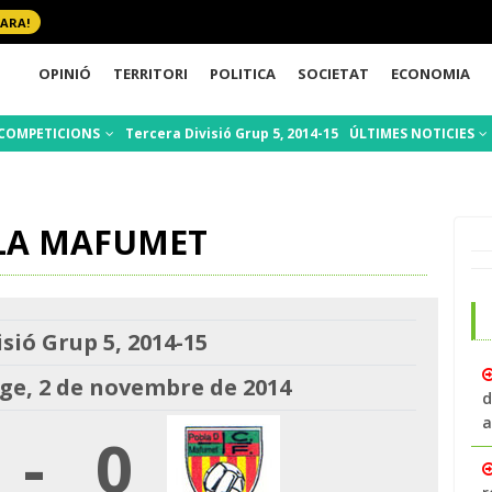
 ARA!
OPINIÓ
TERRITORI
POLITICA
SOCIETAT
ECONOMIA
COMPETICIONS
Tercera Divisió Grup 5, 2014-15
ÚLTIMES NOTICIES
LA MAFUMET
sió Grup 5, 2014-15
e, 2 de novembre de 2014
d
a
-
0