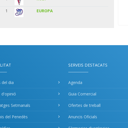
1
EUROPA
LITAT
SERVEIS DESTACATS
s del dia
Agenda
s d'opinió
Guia Comercial
atges Setmanals
Ofertes de treball
pis del Penedès
Anuncis Oficials