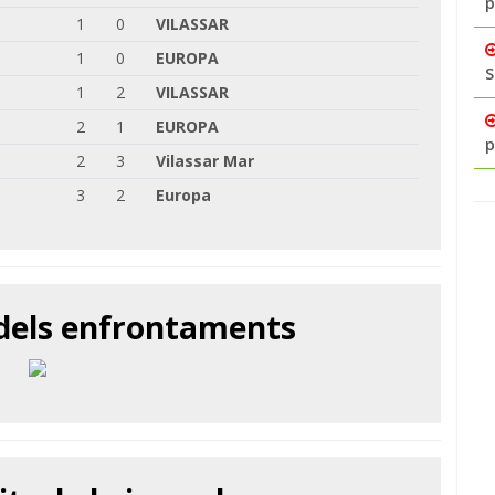
p
1
0
VILASSAR
1
0
EUROPA
S
1
2
VILASSAR
2
1
EUROPA
p
2
3
Vilassar Mar
3
2
Europa
 dels enfrontaments