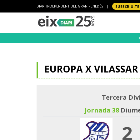
DIARI INDEPENDENT DEL GRAN PENEDÈS
|
SUBSCRIU-TE
EUROPA X VILASSAR
Tercera Divi
Jornada 38
Diume
2