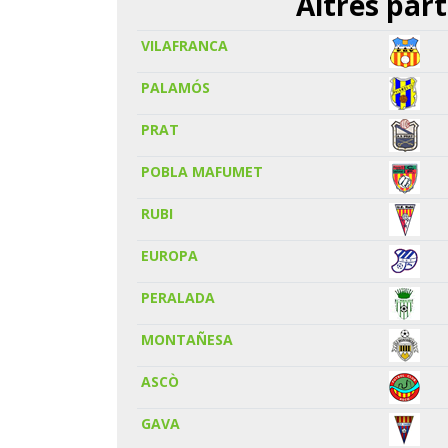
Altres part
VILAFRANCA
PALAMÓS
PRAT
POBLA MAFUMET
RUBI
EUROPA
PERALADA
MONTAÑESA
ASCÒ
GAVA