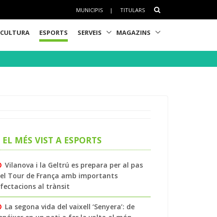
MUNICIPIS
|
TITULARS
CULTURA
ESPORTS
SERVEIS
MAGAZINS
EL MÉS VIST A ESPORTS
Vilanova i la Geltrú es prepara per al pas
el Tour de França amb importants
fectacions al trànsit
La segona vida del vaixell ‘Senyera’: de