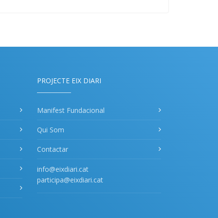
PROJECTE EIX DIARI
Manifest Fundacional
Qui Som
Contactar
info@eixdiari.cat
participa@eixdiari.cat