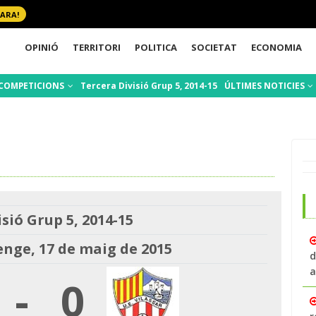
 ARA!
OPINIÓ
TERRITORI
POLITICA
SOCIETAT
ECONOMIA
COMPETICIONS
Tercera Divisió Grup 5, 2014-15
ÚLTIMES NOTICIES
sió Grup 5, 2014-15
nge, 17 de maig de 2015
d
a
-
0