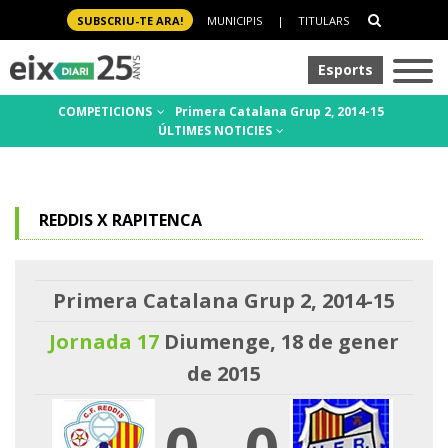
SUBSCRIU-TE ARA!
MUNICIPIS
|
TITULARS
Esports
COMPETICIONS
Primera Catalana Grup 2, 2014-15
ÚLTIMES NOTICIES
REDDIS X RAPITENCA
Primera Catalana Grup 2, 2014-15
Jornada 17
Diumenge, 18 de gener
de 2015
0
-
0