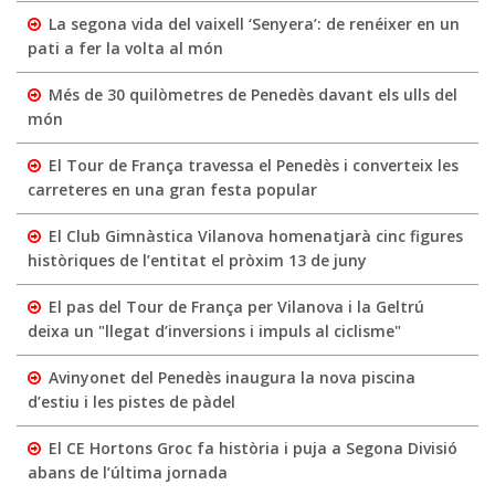
La segona vida del vaixell ‘Senyera’: de renéixer en un
pati a fer la volta al món
Més de 30 quilòmetres de Penedès davant els ulls del
món
El Tour de França travessa el Penedès i converteix les
carreteres en una gran festa popular
El Club Gimnàstica Vilanova homenatjarà cinc figures
històriques de l’entitat el pròxim 13 de juny
El pas del Tour de França per Vilanova i la Geltrú
deixa un "llegat d’inversions i impuls al ciclisme"
Avinyonet del Penedès inaugura la nova piscina
d’estiu i les pistes de pàdel
El CE Hortons Groc fa història i puja a Segona Divisió
abans de l’última jornada