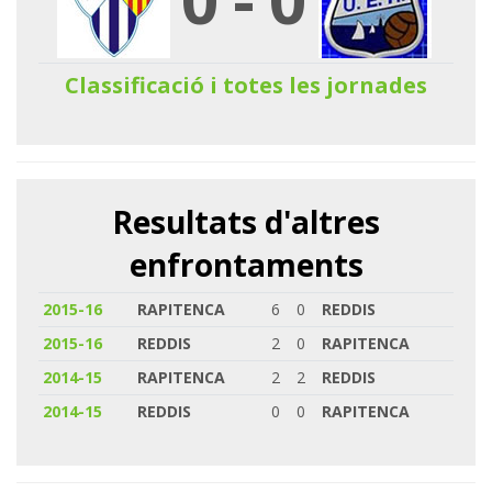
Classificació i totes les jornades
Resultats d'altres
enfrontaments
2015-16
RAPITENCA
6
0
REDDIS
2015-16
REDDIS
2
0
RAPITENCA
2014-15
RAPITENCA
2
2
REDDIS
2014-15
REDDIS
0
0
RAPITENCA