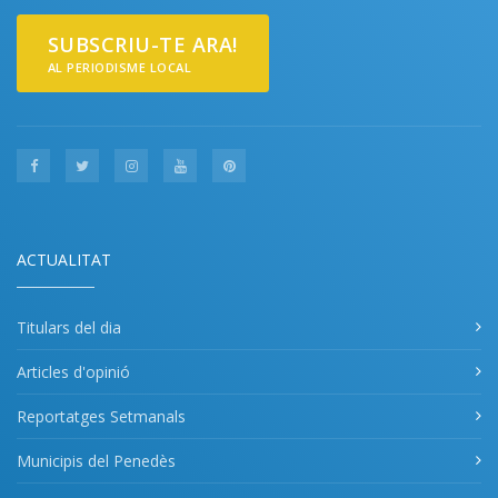
SUBSCRIU-TE ARA!
AL PERIODISME LOCAL
ACTUALITAT
Titulars del dia
Articles d'opinió
Reportatges Setmanals
Municipis del Penedès