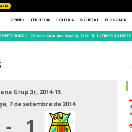
 ARA!
OPINIÓ
TERRITORI
POLITICA
SOCIETAT
ECONOMIA
OMPETICIONS
Tercera Catalana Grup 3r, 2014-15
ÚLTIMES NOTICIES
S
ana Grup 3r, 2014-15
, 7 de setembre de 2014
d
a
-
1