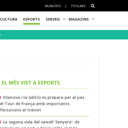
MUNICIPIS
|
TITULARS
CULTURA
ESPORTS
SERVEIS
MAGAZINS
EL MÉS VIST A ESPORTS
Vilanova i la Geltrú es prepara per al pas
el Tour de França amb importants
fectacions al trànsit
La segona vida del vaixell ‘Senyera’: de