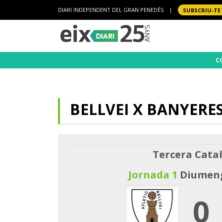
DIARI INDEPENDENT DEL GRAN PENEDÈS
|
SUBSCRIU-TE
C
BELLVEI X BANYERE
Tercera Catal
Jornada 1
Diumenge
0