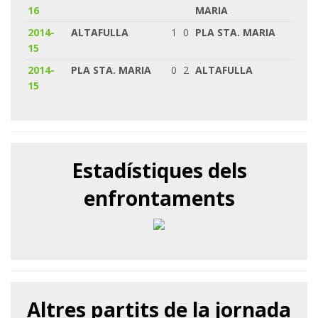
16
MARIA
2014-
ALTAFULLA
1
0
PLA STA. MARIA
15
2014-
PLA STA. MARIA
0
2
ALTAFULLA
15
Estadístiques dels
enfrontaments
Altres partits de la jornada