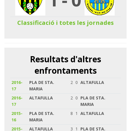
Classificació i totes les jornades
Resultats d'altres
enfrontaments
2016-
PLA DE STA.
2
0
ALTAFULLA
17
MARIA
2016-
ALTAFULLA
2
0
PLA DE STA.
17
MARIA
2015-
PLA DE STA.
8
1
ALTAFULLA
16
MARIA
2015-
ALTAFULLA
3
1
PLA DE STA.