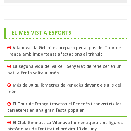
EL MÉS VIST A ESPORTS
Vilanova i la Geltrú es prepara per al pas del Tour de
França amb importants afectacions al trànsit
La segona vida del vaixell ‘Senyera’: de renéixer en un
pati a fer la volta al món
Més de 30 quilòmetres de Penedès davant els ulls del
món
El Tour de França travessa el Penedès i converteix les
carreteres en una gran festa popular
El Club Gimnàstica Vilanova homenatjarà cinc figures
històriques de l’entitat el pròxim 13 de juny