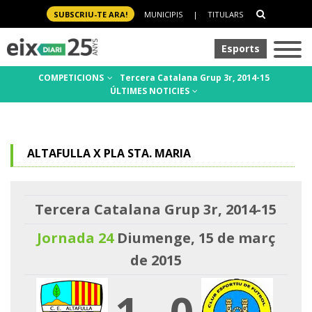
SUBSCRIU-TE ARA!
MUNICIPIS
|
TITULARS
Esports
COMPETICIONS
Tercera Catalana Grup 3r, 2014-15
ÚLTIMES NOTICIES
ALTAFULLA X PLA STA. MARIA
Tercera Catalana Grup 3r, 2014-15
Jornada 24
Diumenge, 15 de març
de 2015
1
-
0