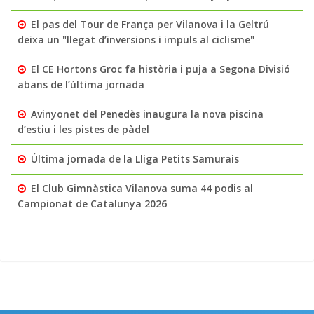
El pas del Tour de França per Vilanova i la Geltrú
deixa un "llegat d’inversions i impuls al ciclisme"
El CE Hortons Groc fa història i puja a Segona Divisió
abans de l’última jornada
Avinyonet del Penedès inaugura la nova piscina
d’estiu i les pistes de pàdel
Última jornada de la Lliga Petits Samurais
El Club Gimnàstica Vilanova suma 44 podis al
Campionat de Catalunya 2026