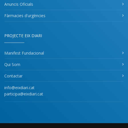
Anuncis Oficials
Fàrmacies d'urgències
PROJECTE EIX DIARI
Manifest Fundacional
Qui Som
Contactar
info@eixdiari.cat
participa@eixdiari.cat