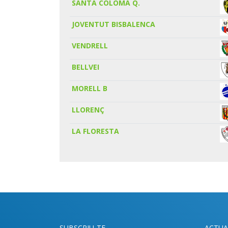
SANTA COLOMA Q.
JOVENTUT BISBALENCA
VENDRELL
BELLVEI
MORELL B
LLORENÇ
LA FLORESTA
SUBSCRIU-TE
ACTUA