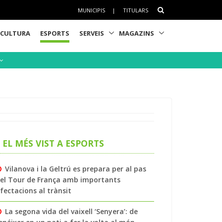
MUNICIPIS
|
TITULARS
CULTURA
ESPORTS
SERVEIS
MAGAZINS
EL MÉS VIST A ESPORTS
Vilanova i la Geltrú es prepara per al pas
el Tour de França amb importants
fectacions al trànsit
La segona vida del vaixell ‘Senyera’: de