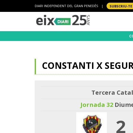
DIARI INDEPENDENT DEL GRAN PENEDÈS
|
SUBSCRIU-TE
C
CONSTANTI X SEGU
Tercera Catal
Jornada 32
Diume
2