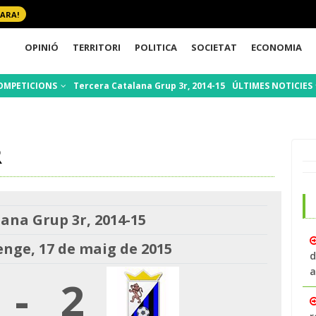
 ARA!
OPINIÓ
TERRITORI
POLITICA
SOCIETAT
ECONOMIA
OMPETICIONS
Tercera Catalana Grup 3r, 2014-15
ÚLTIMES NOTICIES
R
ana Grup 3r, 2014-15
nge, 17 de maig de 2015
d
a
-
2