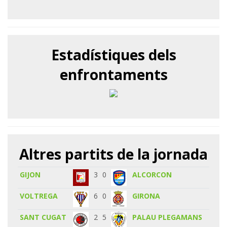
Estadístiques dels
enfrontaments
Altres partits de la jornada
GIJON
3
0
ALCORCON
VOLTREGA
6
0
GIRONA
SANT CUGAT
2
5
PALAU PLEGAMANS