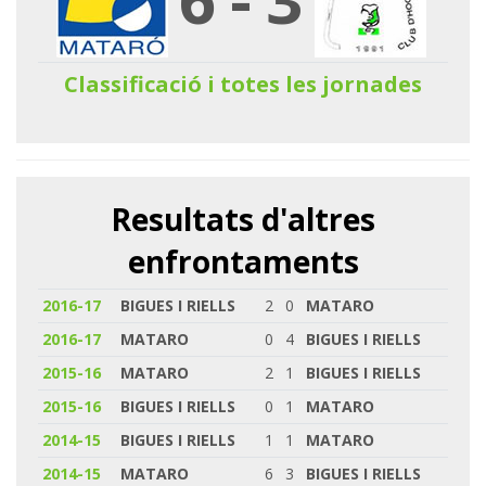
Classificació i totes les jornades
Resultats d'altres
enfrontaments
2016-17
BIGUES I RIELLS
2
0
MATARO
2016-17
MATARO
0
4
BIGUES I RIELLS
2015-16
MATARO
2
1
BIGUES I RIELLS
2015-16
BIGUES I RIELLS
0
1
MATARO
2014-15
BIGUES I RIELLS
1
1
MATARO
2014-15
MATARO
6
3
BIGUES I RIELLS