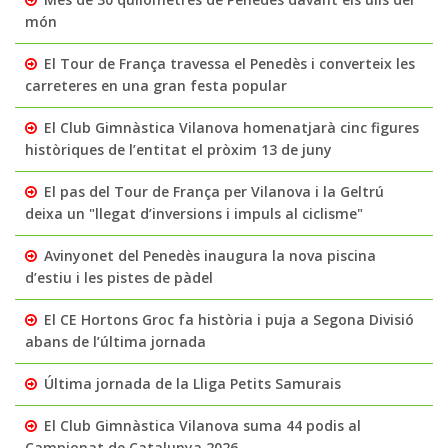
món
El Tour de França travessa el Penedès i converteix les
carreteres en una gran festa popular
El Club Gimnàstica Vilanova homenatjarà cinc figures
històriques de l’entitat el pròxim 13 de juny
El pas del Tour de França per Vilanova i la Geltrú
deixa un "llegat d’inversions i impuls al ciclisme"
Avinyonet del Penedès inaugura la nova piscina
d’estiu i les pistes de pàdel
El CE Hortons Groc fa història i puja a Segona Divisió
abans de l’última jornada
Última jornada de la Lliga Petits Samurais
El Club Gimnàstica Vilanova suma 44 podis al
Campionat de Catalunya 2026