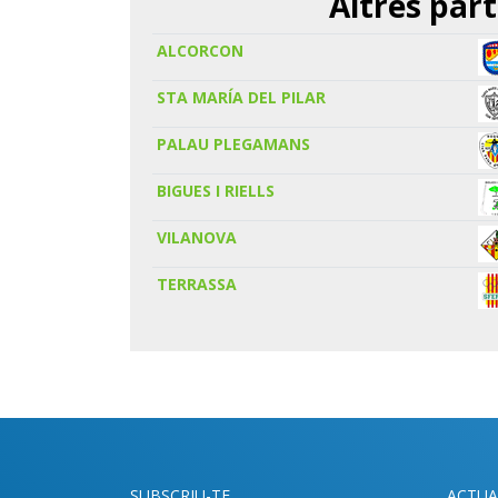
Altres part
ALCORCON
STA MARÍA DEL PILAR
PALAU PLEGAMANS
BIGUES I RIELLS
VILANOVA
TERRASSA
SUBSCRIU-TE
ACTUA