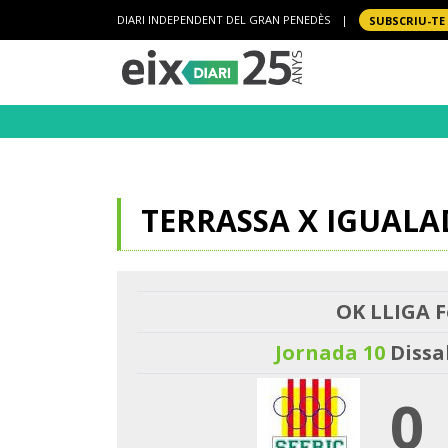
DIARI INDEPENDENT DEL GRAN PENEDÈS
|
SUBSCRIU-TE
TERRASSA X IGUALA
OK LLIGA F
Jornada 10
Dissa
0