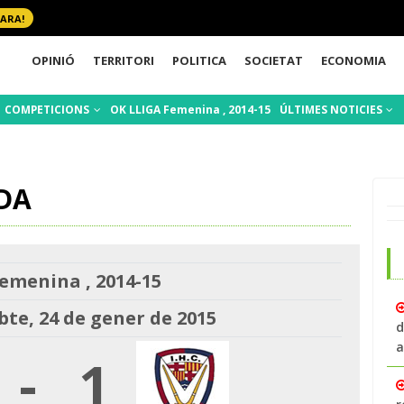
 ARA!
OPINIÓ
TERRITORI
POLITICA
SOCIETAT
ECONOMIA
COMPETICIONS
OK LLIGA Femenina , 2014-15
ÚLTIMES NOTICIES
DA
emenina , 2014-15
bte, 24 de gener de 2015
d
a
-
1