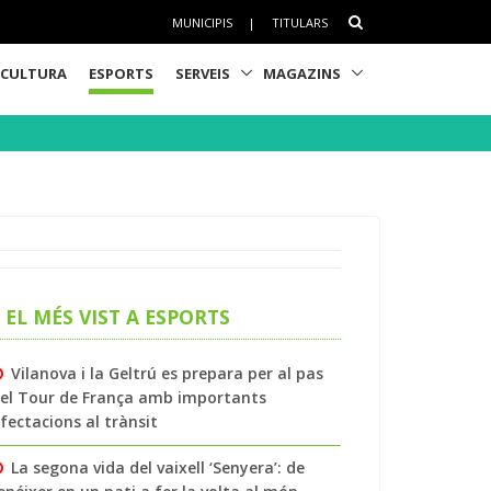
MUNICIPIS
|
TITULARS
CULTURA
ESPORTS
SERVEIS
MAGAZINS
EL MÉS VIST A ESPORTS
Vilanova i la Geltrú es prepara per al pas
el Tour de França amb importants
fectacions al trànsit
La segona vida del vaixell ‘Senyera’: de