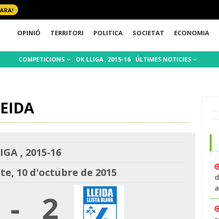
 ARA!
OPINIÓ
TERRITORI
POLITICA
SOCIETAT
ECONOMIA
COMPETICIONS
OK LLIGA , 2015-16
ÚLTIMES NOTICIES
LEIDA
IGA , 2015-16
te, 10 d'octubre de 2015
d
a
-
2