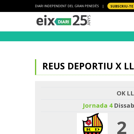
DIARI INDEPENDENT DEL GRAN PENEDÈS
|
SUBSCRIU-TE
REUS DEPORTIU X L
OK LL
Jornada 4
Dissab
2