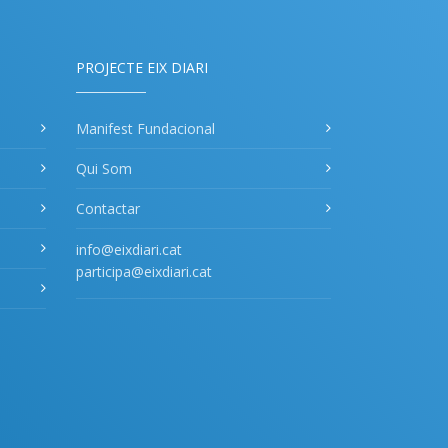
PROJECTE EIX DIARI
Manifest Fundacional
Qui Som
Contactar
info@eixdiari.cat
participa@eixdiari.cat