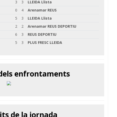
3
3
LLEIDA Llista
0
4
Arenamar REUS
5
3
LLEIDA Llista
2
2
Arenamar REUS DEPORTIU
6
3
REUS DEPORTIU
5
3
PLUS FRESC LLEIDA
 dels enfrontaments
its de la jornada