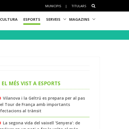
MUNICIPIS
|
TITULARS
CULTURA
ESPORTS
SERVEIS
MAGAZINS
EL MÉS VIST A ESPORTS
Vilanova i la Geltrú es prepara per al pas
el Tour de França amb importants
fectacions al trànsit
La segona vida del vaixell ‘Senyera’: de