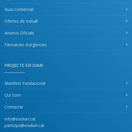
Guia Comercial
Ofertes de treball
Anuncis Oficials
Fàrmacies d'urgències
PROJECTE EIX DIARI
Manifest Fundacional
Qui Som
Contactar
info@eixdiari.cat
participa@eixdiari.cat