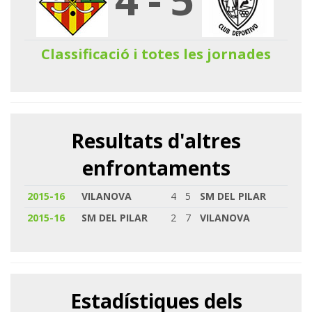
Classificació i totes les jornades
Resultats d'altres
enfrontaments
2015-16
VILANOVA
4
5
SM DEL PILAR
2015-16
SM DEL PILAR
2
7
VILANOVA
Estadístiques dels