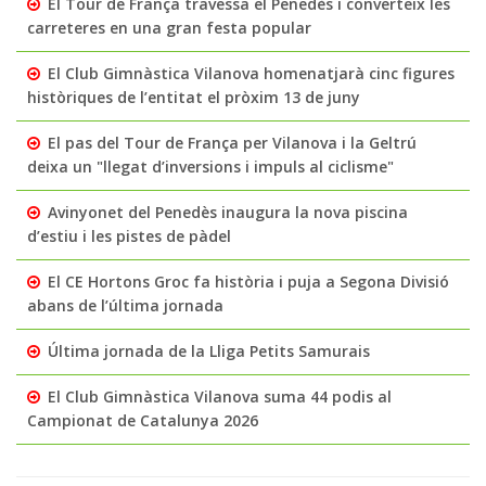
El Tour de França travessa el Penedès i converteix les
carreteres en una gran festa popular
El Club Gimnàstica Vilanova homenatjarà cinc figures
històriques de l’entitat el pròxim 13 de juny
El pas del Tour de França per Vilanova i la Geltrú
deixa un "llegat d’inversions i impuls al ciclisme"
Avinyonet del Penedès inaugura la nova piscina
d’estiu i les pistes de pàdel
El CE Hortons Groc fa història i puja a Segona Divisió
abans de l’última jornada
Última jornada de la Lliga Petits Samurais
El Club Gimnàstica Vilanova suma 44 podis al
Campionat de Catalunya 2026