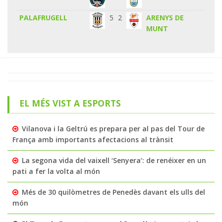
PALAFRUGELL
5
2
ARENYS DE
MUNT
EL MÉS VIST A ESPORTS
Vilanova i la Geltrú es prepara per al pas del Tour de
França amb importants afectacions al trànsit
La segona vida del vaixell ‘Senyera’: de renéixer en un
pati a fer la volta al món
Més de 30 quilòmetres de Penedès davant els ulls del
món