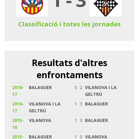
Classificació i totes les jornades
Resultats d'altres
enfrontaments
2016-
BALAGUER
5
2
VILANOVA I LA
17
GELTRÚ
2016-
VILANOVA I LA
1
3
BALAGUER
17
GELTRÚ
2015-
VILANOVA
1
3
BALAGUER
16
2015-
BALAGUER
1
0
VILANOVA