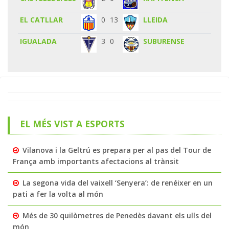
EL CATLLAR
0
13
LLEIDA
IGUALADA
3
0
SUBURENSE
EL MÉS VIST A ESPORTS
Vilanova i la Geltrú es prepara per al pas del Tour de
França amb importants afectacions al trànsit
La segona vida del vaixell ‘Senyera’: de renéixer en un
pati a fer la volta al món
Més de 30 quilòmetres de Penedès davant els ulls del
món