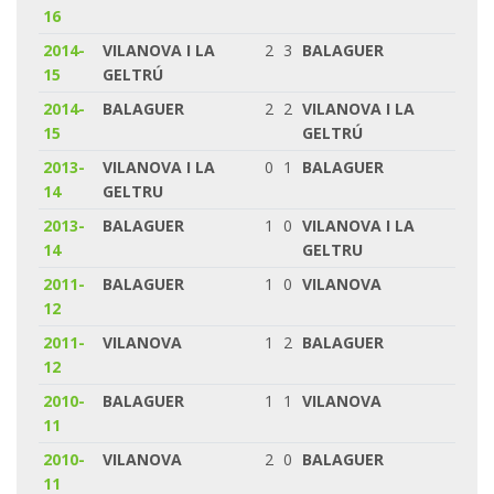
16
2014-
VILANOVA I LA
2
3
BALAGUER
15
GELTRÚ
2014-
BALAGUER
2
2
VILANOVA I LA
15
GELTRÚ
2013-
VILANOVA I LA
0
1
BALAGUER
14
GELTRU
2013-
BALAGUER
1
0
VILANOVA I LA
14
GELTRU
2011-
BALAGUER
1
0
VILANOVA
12
2011-
VILANOVA
1
2
BALAGUER
12
2010-
BALAGUER
1
1
VILANOVA
11
2010-
VILANOVA
2
0
BALAGUER
11