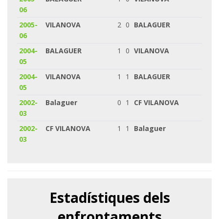
06
2005-
VILANOVA
2
0
BALAGUER
06
2004-
BALAGUER
1
0
VILANOVA
05
2004-
VILANOVA
1
1
BALAGUER
05
2002-
Balaguer
0
1
CF VILANOVA
03
2002-
CF VILANOVA
1
1
Balaguer
03
Estadístiques dels
enfrontaments