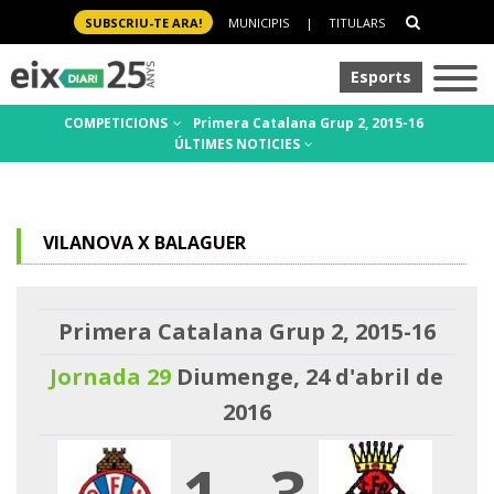
SUBSCRIU-TE ARA!
MUNICIPIS
|
TITULARS
Esports
COMPETICIONS
Primera Catalana Grup 2, 2015-16
ÚLTIMES NOTICIES
VILANOVA X BALAGUER
Primera Catalana Grup 2, 2015-16
Jornada 29
Diumenge, 24 d'abril de
2016
1
-
3