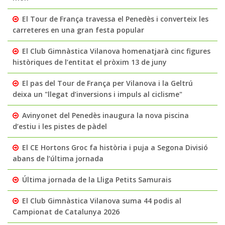
El Tour de França travessa el Penedès i converteix les
carreteres en una gran festa popular
El Club Gimnàstica Vilanova homenatjarà cinc figures
històriques de l’entitat el pròxim 13 de juny
El pas del Tour de França per Vilanova i la Geltrú
deixa un "llegat d’inversions i impuls al ciclisme"
Avinyonet del Penedès inaugura la nova piscina
d’estiu i les pistes de pàdel
El CE Hortons Groc fa història i puja a Segona Divisió
abans de l’última jornada
Última jornada de la Lliga Petits Samurais
El Club Gimnàstica Vilanova suma 44 podis al
Campionat de Catalunya 2026