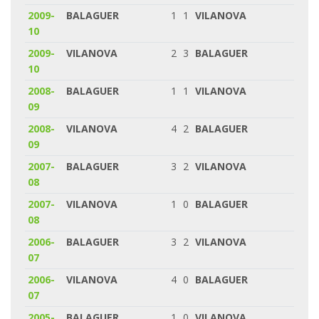
2009-
BALAGUER
1
1
VILANOVA
10
2009-
VILANOVA
2
3
BALAGUER
10
2008-
BALAGUER
1
1
VILANOVA
09
2008-
VILANOVA
4
2
BALAGUER
09
2007-
BALAGUER
3
2
VILANOVA
08
2007-
VILANOVA
1
0
BALAGUER
08
2006-
BALAGUER
3
2
VILANOVA
07
2006-
VILANOVA
4
0
BALAGUER
07
2005-
BALAGUER
1
0
VILANOVA