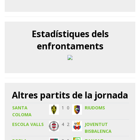
Estadístiques dels
enfrontaments
Altres partits de la jornada
SANTA
1
0
RIUDOMS
COLOMA
ESCOLA VALLS
4
2
JOVENTUT
BISBALENCA