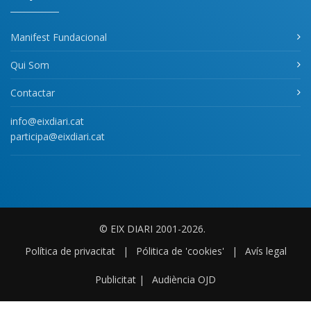
Manifest Fundacional
Qui Som
Contactar
info@eixdiari.cat
participa@eixdiari.cat
© EIX DIARI 2001-2026.
Política de privacitat
|
Pólitica de 'cookies'
|
Avís legal
Publicitat
|
Audiència OJD