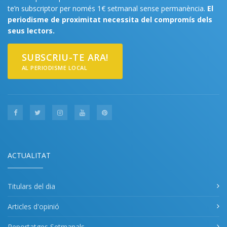
te’n subscriptor per només 1€ setmanal sense permanència.
El
periodisme de proximitat necessita del compromís dels
seus lectors.
SUBSCRIU-TE ARA!
AL PERIODISME LOCAL
ACTUALITAT
Titulars del dia
Articles d'opinió
Reportatges Setmanals