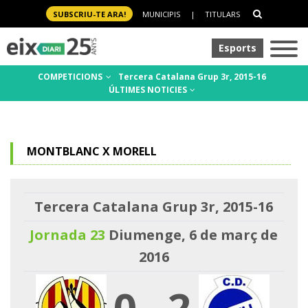
SUBSCRIU-TE ARA!
MUNICIPIS
|
TITULARS
Esports
COMPETICIONS
Tercera Catalana Grup 3r, 2015-16
ÚLTIMES NOTICIES
MONTBLANC X MORELL
Tercera Catalana Grup 3r, 2015-16
Jornada 23
Diumenge, 6 de març de
2016
0
-
2