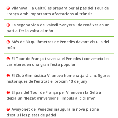
Vilanova i la Geltrú es prepara per al pas del Tour de
França amb importants afectacions al trànsit
La segona vida del vaixell ‘Senyera’: de renéixer en un
pati a fer la volta al món
Més de 30 quilòmetres de Penedès davant els ulls del
món
El Tour de França travessa el Penedès i converteix les
carreteres en una gran festa popular
El Club Gimnàstica Vilanova homenatjarà cinc figures
històriques de l’entitat el pròxim 13 de juny
El pas del Tour de França per Vilanova i la Geltrú
deixa un "llegat d’inversions i impuls al ciclisme"
Avinyonet del Penedès inaugura la nova piscina
d’estiu i les pistes de pàdel