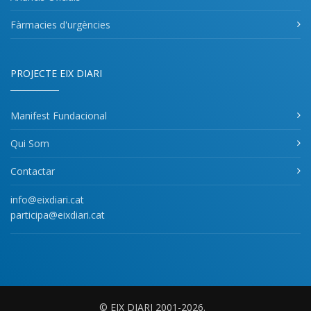
Fàrmacies d'urgències
PROJECTE EIX DIARI
Manifest Fundacional
Qui Som
Contactar
info@eixdiari.cat
participa@eixdiari.cat
© EIX DIARI 2001-2026.