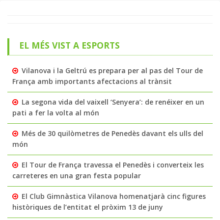
EL MÉS VIST A ESPORTS
Vilanova i la Geltrú es prepara per al pas del Tour de
França amb importants afectacions al trànsit
La segona vida del vaixell ‘Senyera’: de renéixer en un
pati a fer la volta al món
Més de 30 quilòmetres de Penedès davant els ulls del
món
El Tour de França travessa el Penedès i converteix les
carreteres en una gran festa popular
El Club Gimnàstica Vilanova homenatjarà cinc figures
històriques de l’entitat el pròxim 13 de juny