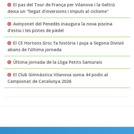
El pas del Tour de França per Vilanova i la Geltrú
deixa un "llegat d’inversions i impuls al ciclisme"
Avinyonet del Penedès inaugura la nova piscina
d’estiu i les pistes de pàdel
El CE Hortons Groc fa història i puja a Segona Divisió
abans de l’última jornada
Última jornada de la Lliga Petits Samurais
El Club Gimnàstica Vilanova suma 44 podis al
Campionat de Catalunya 2026