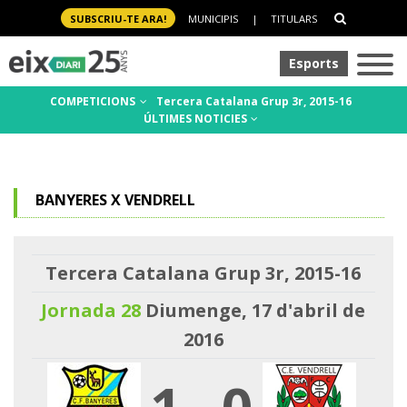
SUBSCRIU-TE ARA!
MUNICIPIS
|
TITULARS
Esports
COMPETICIONS
Tercera Catalana Grup 3r, 2015-16
ÚLTIMES NOTICIES
BANYERES X VENDRELL
Tercera Catalana Grup 3r, 2015-16
Jornada 28
Diumenge, 17 d'abril de
2016
1
-
0