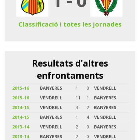
Classificació i totes les jornades
Resultats d'altres
enfrontaments
2015-16
BANYERES
1
0
VENDRELL
2015-16
VENDRELL
11
1
BANYERES
2014-15
VENDRELL
3
2
BANYERES
2014-15
BANYERES
1
4
VENDRELL
2013-14
VENDRELL
2
0
BANYERES
2013-14
BANYERES
2
0
VENDRELL