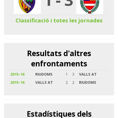
Classificació i totes les jornades
Resultats d'altres
enfrontaments
2015-16
RIUDOMS
1
3
VALLS AT
2015-16
VALLS AT
2
2
RIUDOMS
Estadístiques dels