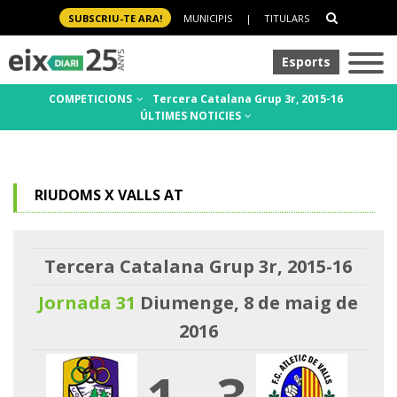
SUBSCRIU-TE ARA!
MUNICIPIS
|
TITULARS
Esports
COMPETICIONS
Tercera Catalana Grup 3r, 2015-16
ÚLTIMES NOTICIES
RIUDOMS X VALLS AT
Tercera Catalana Grup 3r, 2015-16
Jornada 31
Diumenge, 8 de maig de
2016
1
-
3