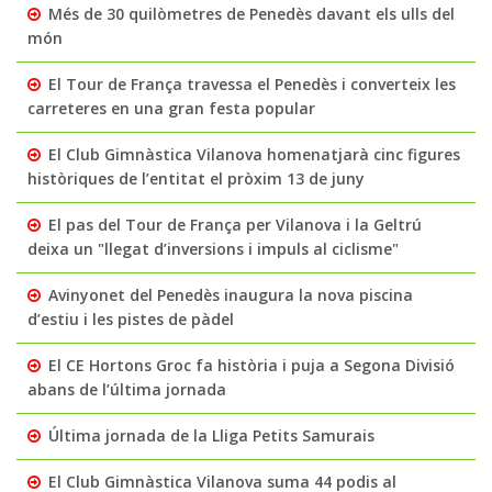
Més de 30 quilòmetres de Penedès davant els ulls del
món
El Tour de França travessa el Penedès i converteix les
carreteres en una gran festa popular
El Club Gimnàstica Vilanova homenatjarà cinc figures
històriques de l’entitat el pròxim 13 de juny
El pas del Tour de França per Vilanova i la Geltrú
deixa un "llegat d’inversions i impuls al ciclisme"
Avinyonet del Penedès inaugura la nova piscina
d’estiu i les pistes de pàdel
El CE Hortons Groc fa història i puja a Segona Divisió
abans de l’última jornada
Última jornada de la Lliga Petits Samurais
El Club Gimnàstica Vilanova suma 44 podis al