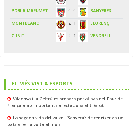
POBLA MAFUMET
0
0
BANYERES
MONTBLANC
2
1
LLORENÇ
CUNIT
2
1
VENDRELL
EL MÉS VIST A ESPORTS
Vilanova i la Geltrú es prepara per al pas del Tour de
França amb importants afectacions al trànsit
La segona vida del vaixell ‘Senyera’: de renéixer en un
pati a fer la volta al món