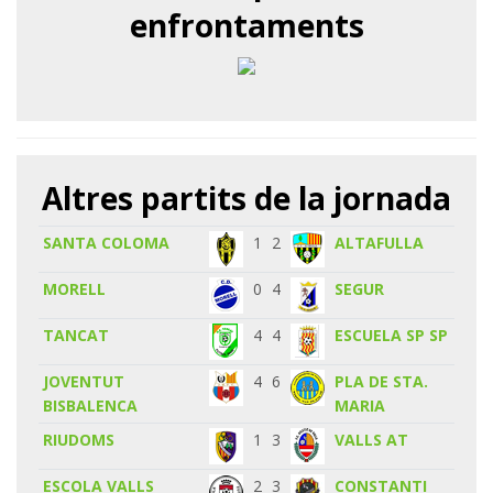
enfrontaments
Altres partits de la jornada
SANTA COLOMA
1
2
ALTAFULLA
MORELL
0
4
SEGUR
TANCAT
4
4
ESCUELA SP SP
JOVENTUT
4
6
PLA DE STA.
BISBALENCA
MARIA
RIUDOMS
1
3
VALLS AT
ESCOLA VALLS
2
3
CONSTANTI