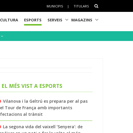
MUNICIPIS
|
TITULARS
CULTURA
ESPORTS
SERVEIS
MAGAZINS
S
EL MÉS VIST A ESPORTS
Vilanova i la Geltrú es prepara per al pas
el Tour de França amb importants
fectacions al trànsit
La segona vida del vaixell ‘Senyera’: de