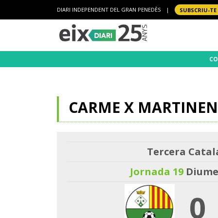
DIARI INDEPENDENT DEL GRAN PENEDÈS
|
SUBSCRIU-TE
CO
CARME X MARTINE
Tercera Catal
Jornada 19
Diumen
0