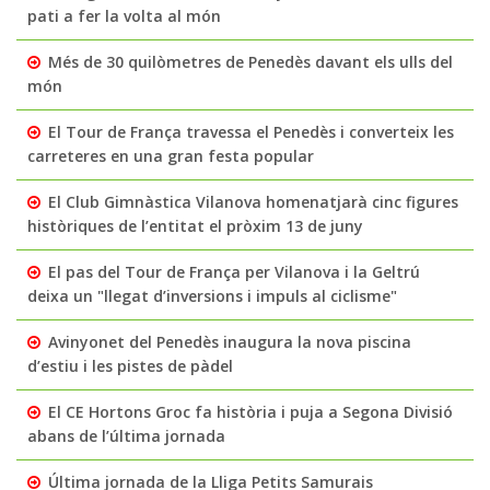
pati a fer la volta al món
Més de 30 quilòmetres de Penedès davant els ulls del
món
El Tour de França travessa el Penedès i converteix les
carreteres en una gran festa popular
El Club Gimnàstica Vilanova homenatjarà cinc figures
històriques de l’entitat el pròxim 13 de juny
El pas del Tour de França per Vilanova i la Geltrú
deixa un "llegat d’inversions i impuls al ciclisme"
Avinyonet del Penedès inaugura la nova piscina
d’estiu i les pistes de pàdel
El CE Hortons Groc fa història i puja a Segona Divisió
abans de l’última jornada
Última jornada de la Lliga Petits Samurais