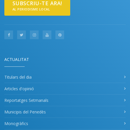
SUBSCRIU-TE ARA!
AL PERIODISME LOCAL
ACTUALITAT
Titulars del dia
Articles d'opinió
Reportatges Setmanals
Municipis del Penedès
Monogràfics