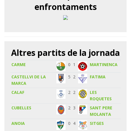
enfrontaments
Altres partits de la jornada
CARME
0
1
MARTINENCA
CASTELLVI DE LA
5
2
FATIMA
MARCA
CALAF
2
2
LES
ROQUETES
CUBELLES
2
3
SANT PERE
MOLANTA
ANOIA
0
4
SITGES