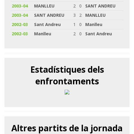
2003-04
MANLLEU
2
0
SANT ANDREU
2003-04
SANT ANDREU
3
2
MANLLEU
2002-03
Sant Andreu
1
0
Manlleu
2002-03
Manlleu
2
0
Sant Andreu
Estadístiques dels
enfrontaments
Altres partits de la jornada