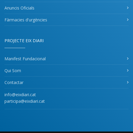
Anuncis Oficials
Fàrmacies d'urgències
PROJECTE EIX DIARI
Manifest Fundacional
Qui Som
Contactar
info@eixdiari.cat
participa@eixdiari.cat