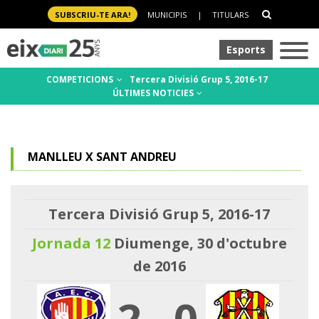
SUBSCRIU-TE ARA!
MUNICIPIS
|
TITULARS
Esports
COMPETICIONS
Tercera Divisió Grup 5, 2016-17
ÚLTIMES NOTICIES
MANLLEU X SANT ANDREU
Tercera Divisió Grup 5, 2016-17
Jornada 12
Diumenge, 30 d'octubre
de 2016
2
-
0