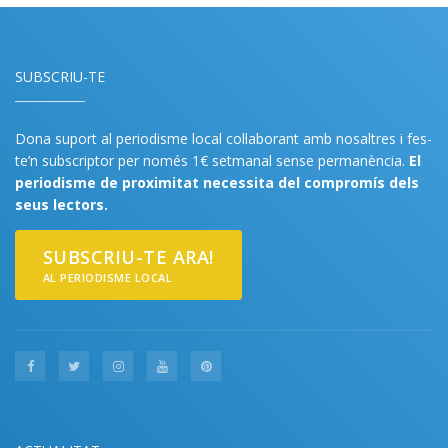
SUBSCRIU-TE
Dona suport al periodisme local col·laborant amb nosaltres i fes-
te’n subscriptor per només 1€ setmanal sense permanència.
El
periodisme de proximitat necessita del compromís dels
seus lectors.
SUBSCRIU-TE ARA!
AL PERIODISME LOCAL