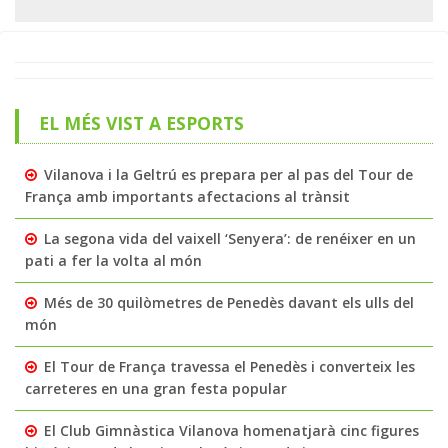
EL MÉS VIST A ESPORTS
Vilanova i la Geltrú es prepara per al pas del Tour de
França amb importants afectacions al trànsit
La segona vida del vaixell ‘Senyera’: de renéixer en un
pati a fer la volta al món
Més de 30 quilòmetres de Penedès davant els ulls del
món
El Tour de França travessa el Penedès i converteix les
carreteres en una gran festa popular
El Club Gimnàstica Vilanova homenatjarà cinc figures