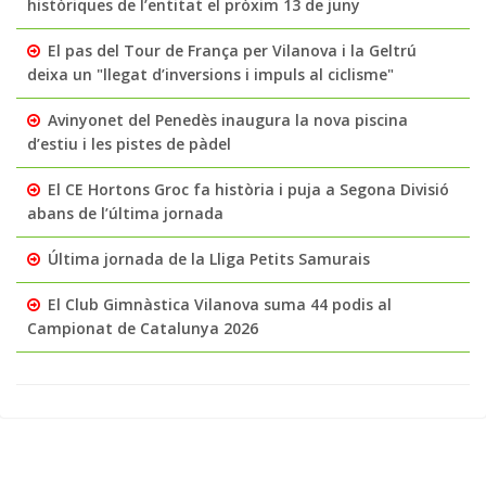
històriques de l’entitat el pròxim 13 de juny
El pas del Tour de França per Vilanova i la Geltrú
deixa un "llegat d’inversions i impuls al ciclisme"
Avinyonet del Penedès inaugura la nova piscina
d’estiu i les pistes de pàdel
El CE Hortons Groc fa història i puja a Segona Divisió
abans de l’última jornada
Última jornada de la Lliga Petits Samurais
El Club Gimnàstica Vilanova suma 44 podis al
Campionat de Catalunya 2026