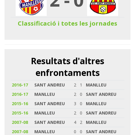
Classificació i totes les jornades
Resultats d'altres
enfrontaments
2016-17
SANT ANDREU
2
1
MANLLEU
2016-17
MANLLEU
2
0
SANT ANDREU
2015-16
SANT ANDREU
3
0
MANLLEU
2015-16
MANLLEU
2
0
SANT ANDREU
2007-08
SANT ANDREU
4
2
MANLLEU
2007-08
MANLLEU
0
0
SANT ANDREU