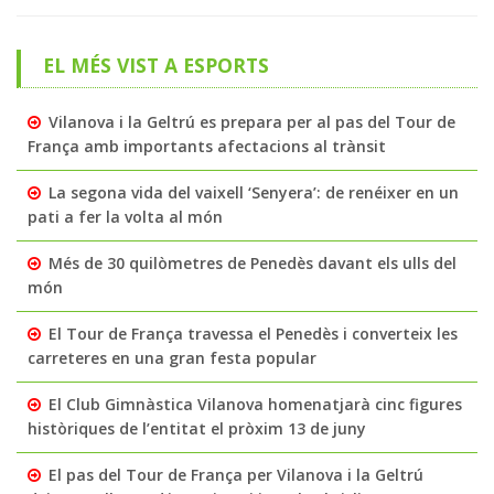
EL MÉS VIST A ESPORTS
Vilanova i la Geltrú es prepara per al pas del Tour de
França amb importants afectacions al trànsit
La segona vida del vaixell ‘Senyera’: de renéixer en un
pati a fer la volta al món
Més de 30 quilòmetres de Penedès davant els ulls del
món
El Tour de França travessa el Penedès i converteix les
carreteres en una gran festa popular
El Club Gimnàstica Vilanova homenatjarà cinc figures
històriques de l’entitat el pròxim 13 de juny
El pas del Tour de França per Vilanova i la Geltrú