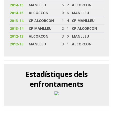
2014-15
MANLLEU
5
2
ALCORCON
2014-15
ALCORCON
0
6
MANLLEU
2013-14
CP ALCORCON
1
4
CP MANLLEU
2013-14
CP MANLLEU
2
1
CP ALCORCON
2012-13
ALCORCON
3
0
MANLLEU
2012-13
MANLLEU
3
1
ALCORCON
Estadístiques dels
enfrontaments