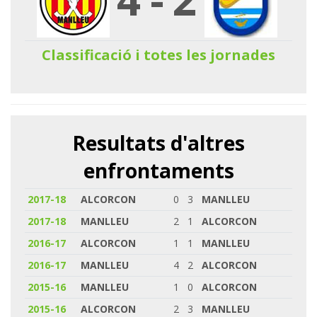
Classificació i totes les jornades
Resultats d'altres
enfrontaments
2017-18
ALCORCON
0
3
MANLLEU
2017-18
MANLLEU
2
1
ALCORCON
2016-17
ALCORCON
1
1
MANLLEU
2016-17
MANLLEU
4
2
ALCORCON
2015-16
MANLLEU
1
0
ALCORCON
2015-16
ALCORCON
2
3
MANLLEU