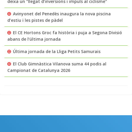
deixa un "llegat d’inversions i impuls al ciclisme"
Avinyonet del Penedès inaugura la nova piscina
d’estiu i les pistes de pàdel
El CE Hortons Groc fa història i puja a Segona Divisió
abans de l’última jornada
Última jornada de la Lliga Petits Samurais
El Club Gimnàstica Vilanova suma 44 podis al
Campionat de Catalunya 2026