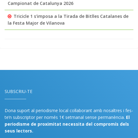
Campionat de Catalunya 2026
Tricicle 1 s'imposa a la Tirada de Bitlles Catalanes de
la Festa Major de Vilanova
SUBSCRIU-TE
Dona suport al periodisme local col·laborant amb nosaltres i fes-
te’n subscriptor per només 1€ setmanal sense permanència.
El
periodisme de proximitat necessita del compromís dels
seus lectors.