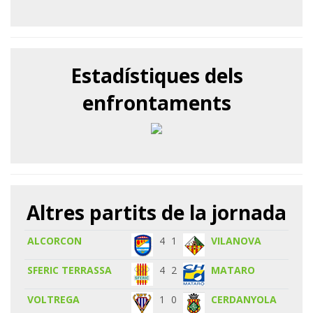
Estadístiques dels
enfrontaments
Altres partits de la jornada
ALCORCON
4
1
VILANOVA
SFERIC TERRASSA
4
2
MATARO
VOLTREGA
1
0
CERDANYOLA