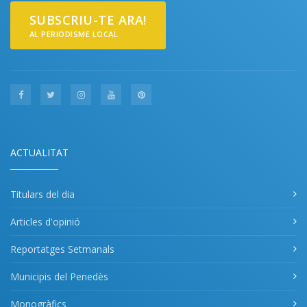
SUBSCRIU-TE ARA!
AL PERIODISME LOCAL
ACTUALITAT
Titulars del dia
Articles d'opinió
Reportatges Setmanals
Municipis del Penedès
Monogràfics