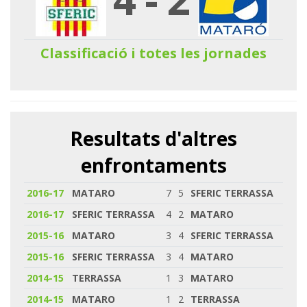
Classificació i totes les jornades
Resultats d'altres
enfrontaments
2016-17
MATARO
7
5
SFERIC TERRASSA
2016-17
SFERIC TERRASSA
4
2
MATARO
2015-16
MATARO
3
4
SFERIC TERRASSA
2015-16
SFERIC TERRASSA
3
4
MATARO
2014-15
TERRASSA
1
3
MATARO
2014-15
MATARO
1
2
TERRASSA