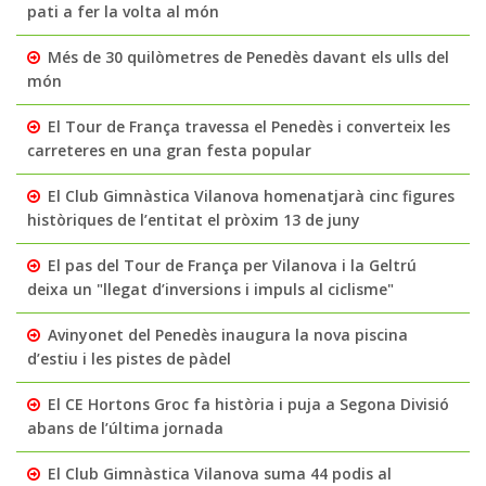
pati a fer la volta al món
Més de 30 quilòmetres de Penedès davant els ulls del
món
El Tour de França travessa el Penedès i converteix les
carreteres en una gran festa popular
El Club Gimnàstica Vilanova homenatjarà cinc figures
històriques de l’entitat el pròxim 13 de juny
El pas del Tour de França per Vilanova i la Geltrú
deixa un "llegat d’inversions i impuls al ciclisme"
Avinyonet del Penedès inaugura la nova piscina
d’estiu i les pistes de pàdel
El CE Hortons Groc fa història i puja a Segona Divisió
abans de l’última jornada
El Club Gimnàstica Vilanova suma 44 podis al