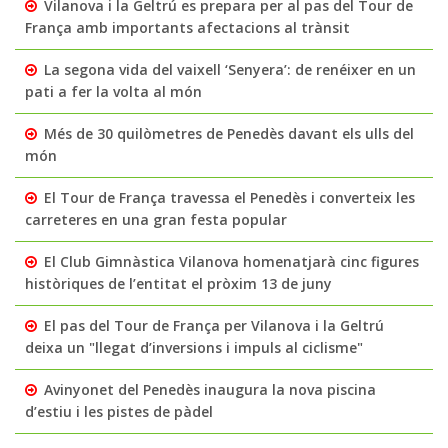
Vilanova i la Geltrú es prepara per al pas del Tour de
França amb importants afectacions al trànsit
La segona vida del vaixell ‘Senyera’: de renéixer en un
pati a fer la volta al món
Més de 30 quilòmetres de Penedès davant els ulls del
món
El Tour de França travessa el Penedès i converteix les
carreteres en una gran festa popular
El Club Gimnàstica Vilanova homenatjarà cinc figures
històriques de l’entitat el pròxim 13 de juny
El pas del Tour de França per Vilanova i la Geltrú
deixa un "llegat d’inversions i impuls al ciclisme"
Avinyonet del Penedès inaugura la nova piscina
d’estiu i les pistes de pàdel