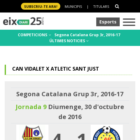
SUBSCRIU-TE ARA!
MUNICIPIS
|
TITULARS
Esports
COMPETICIONS
Segona Catalana Grup 3r, 2016-17
ÚLTIMES NOTICIES
CAN VIDALET X ATLETIC SANT JUST
Segona Catalana Grup 3r, 2016-17
Jornada 9
Diumenge, 30 d'octubre
de 2016
4
-
1