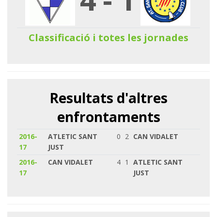
Classificació i totes les jornades
Resultats d'altres
enfrontaments
2016-
ATLETIC SANT
0
2
CAN VIDALET
17
JUST
2016-
CAN VIDALET
4
1
ATLETIC SANT
17
JUST