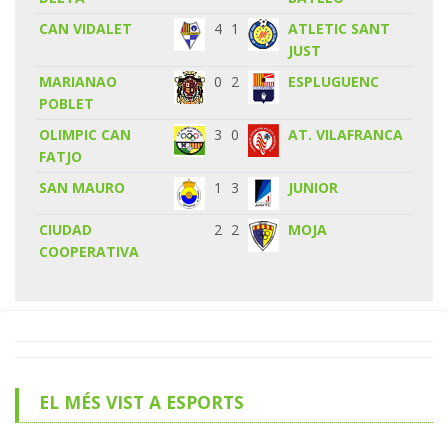
CAN VIDALET
4
1
ATLETIC SANT
JUST
MARIANAO
0
2
ESPLUGUENC
POBLET
OLIMPIC CAN
3
0
AT. VILAFRANCA
FATJO
SAN MAURO
1
3
JUNIOR
CIUDAD
2
2
MOJA
COOPERATIVA
EL MÉS VIST A ESPORTS