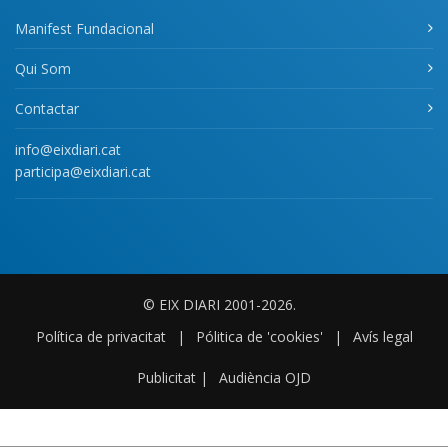
Manifest Fundacional
Qui Som
Contactar
info@eixdiari.cat
participa@eixdiari.cat
© EIX DIARI 2001-2026.
Política de privacitat
|
Pólitica de 'cookies'
|
Avís legal
Publicitat
|
Audiència OJD