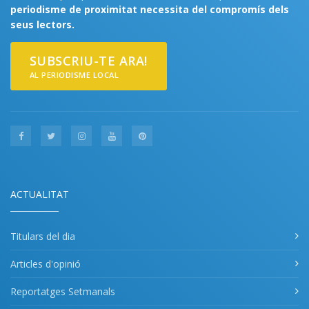
periodisme de proximitat necessita del compromís dels
seus lectors.
SUBSCRIU-TE ARA!
AL PERIODISME LOCAL
ACTUALITAT
Titulars del dia
Articles d'opinió
Reportatges Setmanals