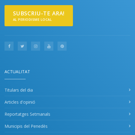
SUBSCRIU-TE ARA!
AL PERIODISME LOCAL
ACTUALITAT
Titulars del dia
Articles d'opinió
Reportatges Setmanals
Municipis del Penedès