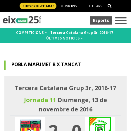
SUBSCRIU-TE ARA!
MUNICIPIS
|
TITULARS
Esports
COMPETICIONS
Tercera Catalana Grup 3r, 2016-17
ÚLTIMES NOTICIES
POBLA MAFUMET B X TANCAT
Tercera Catalana Grup 3r, 2016-17
Jornada 11
Diumenge, 13 de
novembre de 2016
2
-
0