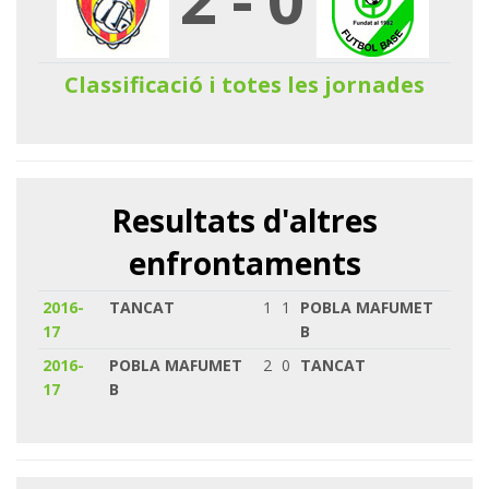
Classificació i totes les jornades
Resultats d'altres
enfrontaments
2016-
TANCAT
1
1
POBLA MAFUMET
17
B
2016-
POBLA MAFUMET
2
0
TANCAT
17
B