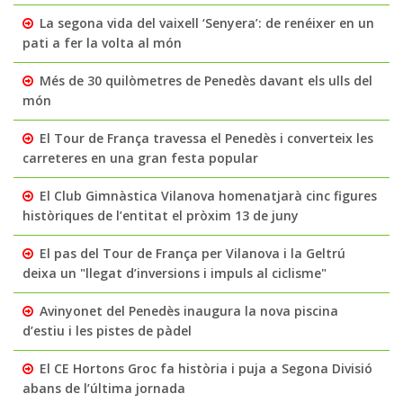
La segona vida del vaixell ‘Senyera’: de renéixer en un
pati a fer la volta al món
Més de 30 quilòmetres de Penedès davant els ulls del
món
El Tour de França travessa el Penedès i converteix les
carreteres en una gran festa popular
El Club Gimnàstica Vilanova homenatjarà cinc figures
històriques de l’entitat el pròxim 13 de juny
El pas del Tour de França per Vilanova i la Geltrú
deixa un "llegat d’inversions i impuls al ciclisme"
Avinyonet del Penedès inaugura la nova piscina
d’estiu i les pistes de pàdel
El CE Hortons Groc fa història i puja a Segona Divisió
abans de l’última jornada