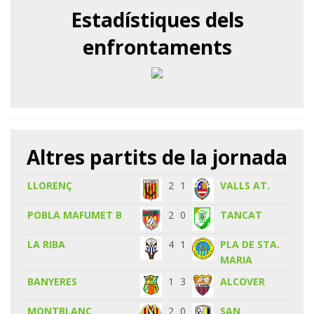
Estadístiques dels
enfrontaments
Altres partits de la jornada
LLORENÇ
2
1
VALLS AT.
POBLA MAFUMET B
2
0
TANCAT
LA RIBA
4
1
PLA DE STA.
MARIA
BANYERES
1
3
ALCOVER
MONTBLANC
2
0
SAN