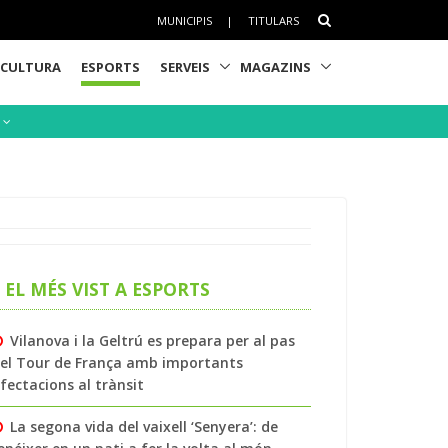
MUNICIPIS
|
TITULARS
CULTURA
ESPORTS
SERVEIS
MAGAZINS
S
EL MÉS VIST A ESPORTS
Vilanova i la Geltrú es prepara per al pas
el Tour de França amb importants
fectacions al trànsit
La segona vida del vaixell ‘Senyera’: de