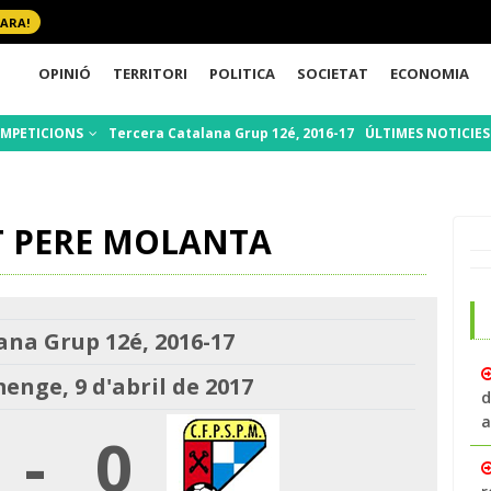
 ARA!
OPINIÓ
TERRITORI
POLITICA
SOCIETAT
ECONOMIA
MPETICIONS
Tercera Catalana Grup 12é, 2016-17
ÚLTIMES NOTICIE
 PERE MOLANTA
ana Grup 12é, 2016-17
nge, 9 d'abril de 2017
d
a
-
0