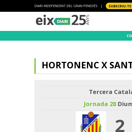
DIARI INDEPENDENT DEL GRAN PENEDÈS
|
SUBSCRIU-TE
CO
HORTONENC X SANT
Tercera Catal
Jornada 28
Diume
2