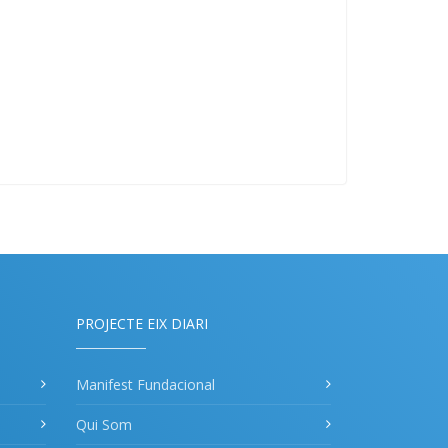
PROJECTE EIX DIARI
Manifest Fundacional
Qui Som