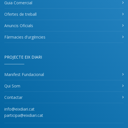
Guia Comercial
Ofertes de treball
Anuncis Oficials
Fàrmacies d'urgències
PROJECTE EIX DIARI
Manifest Fundacional
Qui Som
Contactar
info@eixdiari.cat
participa@eixdiari.cat