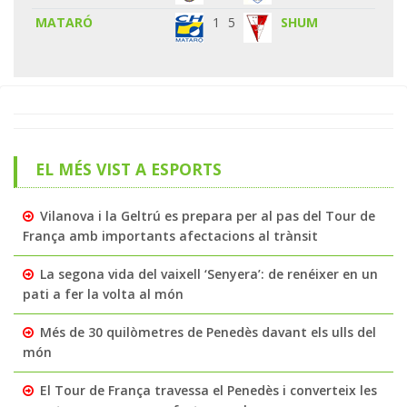
MATARÓ
1
5
SHUM
EL MÉS VIST A ESPORTS
Vilanova i la Geltrú es prepara per al pas del Tour de
França amb importants afectacions al trànsit
La segona vida del vaixell ‘Senyera’: de renéixer en un
pati a fer la volta al món
Més de 30 quilòmetres de Penedès davant els ulls del
món
El Tour de França travessa el Penedès i converteix les