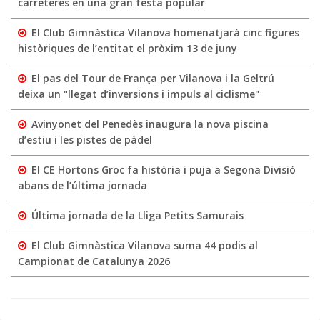
carreteres en una gran festa popular
El Club Gimnàstica Vilanova homenatjarà cinc figures
històriques de l’entitat el pròxim 13 de juny
El pas del Tour de França per Vilanova i la Geltrú
deixa un "llegat d’inversions i impuls al ciclisme"
Avinyonet del Penedès inaugura la nova piscina
d’estiu i les pistes de pàdel
El CE Hortons Groc fa història i puja a Segona Divisió
abans de l’última jornada
Última jornada de la Lliga Petits Samurais
El Club Gimnàstica Vilanova suma 44 podis al
Campionat de Catalunya 2026