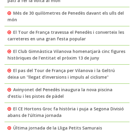
pati a fer la volta al món
Més de 30 quilòmetres de Penedès davant els ulls del
món
El Tour de França travessa el Penedès i converteix les
carreteres en una gran festa popular
El Club Gimnàstica Vilanova homenatjarà cinc figures
històriques de l’entitat el pròxim 13 de juny
El pas del Tour de França per Vilanova i la Geltrú
deixa un "llegat d’inversions i impuls al ciclisme"
Avinyonet del Penedès inaugura la nova piscina
d’estiu i les pistes de pàdel
El CE Hortons Groc fa història i puja a Segona Divisió
abans de l’última jornada
Última jornada de la Lliga Petits Samurais