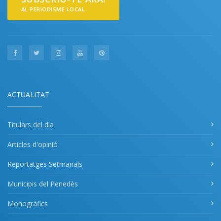
AL PERIODISME LOCAL
ACTUALITAT
Titulars del dia
Articles d'opinió
Reportatges Setmanals
Municipis del Penedès
Monogràfics