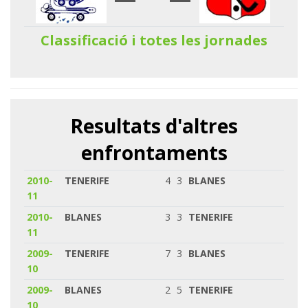
Classificació i totes les jornades
Resultats d'altres
enfrontaments
2010-
TENERIFE
4
3
BLANES
11
2010-
BLANES
3
3
TENERIFE
11
2009-
TENERIFE
7
3
BLANES
10
2009-
BLANES
2
5
TENERIFE
10