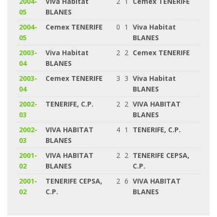
2004-
Viva Habitat
2
1
Cemex TENERIFE
05
BLANES
2004-
Cemex TENERIFE
0
1
Viva Habitat
05
BLANES
2003-
Viva Habitat
2
2
Cemex TENERIFE
04
BLANES
2003-
Cemex TENERIFE
3
3
Viva Habitat
04
BLANES
2002-
TENERIFE, C.P.
2
2
VIVA HABITAT
03
BLANES
2002-
VIVA HABITAT
4
1
TENERIFE, C.P.
03
BLANES
2001-
VIVA HABITAT
2
2
TENERIFE CEPSA,
02
BLANES
C.P.
2001-
TENERIFE CEPSA,
2
6
VIVA HABITAT
02
C.P.
BLANES