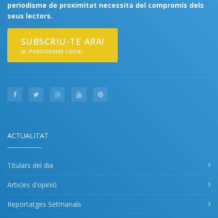
periodisme de proximitat necessita del compromís dels
seus lectors.
SUBSCRIU-TE ARA!
AL PERIODISME LOCAL
ACTUALITAT
Titulars del dia
Articles d'opinió
Reportatges Setmanals