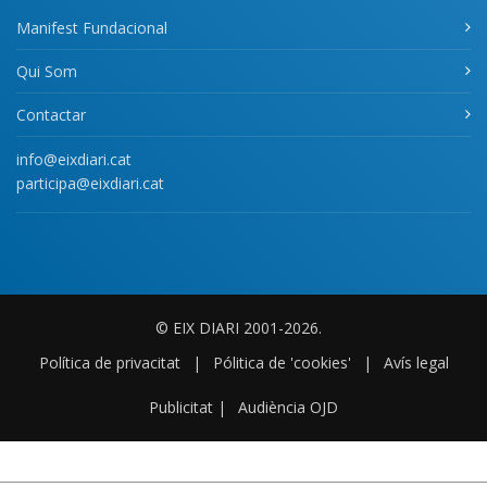
Manifest Fundacional
Qui Som
Contactar
info@eixdiari.cat
participa@eixdiari.cat
© EIX DIARI 2001-2026.
Política de privacitat
|
Pólitica de 'cookies'
|
Avís legal
Publicitat
|
Audiència OJD