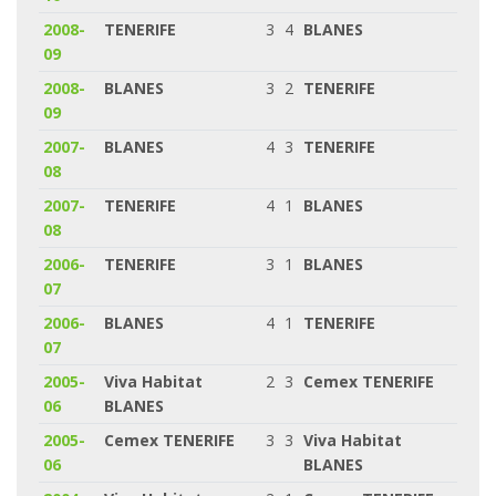
2008-
TENERIFE
3
4
BLANES
09
2008-
BLANES
3
2
TENERIFE
09
2007-
BLANES
4
3
TENERIFE
08
2007-
TENERIFE
4
1
BLANES
08
2006-
TENERIFE
3
1
BLANES
07
2006-
BLANES
4
1
TENERIFE
07
2005-
Viva Habitat
2
3
Cemex TENERIFE
06
BLANES
2005-
Cemex TENERIFE
3
3
Viva Habitat
06
BLANES