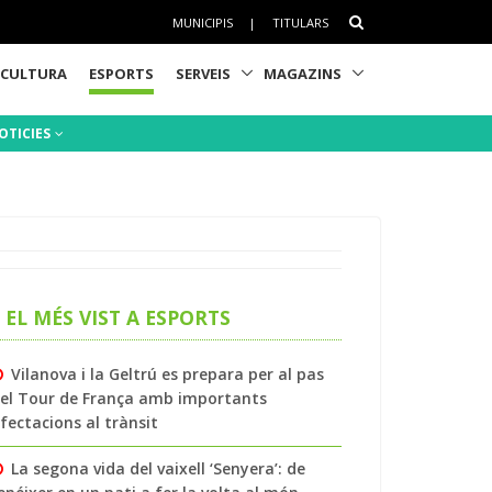
MUNICIPIS
|
TITULARS
CULTURA
ESPORTS
SERVEIS
MAGAZINS
OTICIES
EL MÉS VIST A ESPORTS
Vilanova i la Geltrú es prepara per al pas
el Tour de França amb importants
fectacions al trànsit
La segona vida del vaixell ‘Senyera’: de