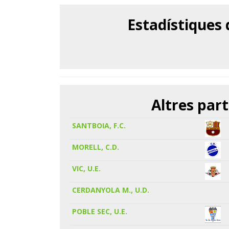
Estadístiques
Altres part
SANTBOIA, F.C.
MORELL, C.D.
VIC, U.E.
CERDANYOLA M., U.D.
POBLE SEC, U.E.