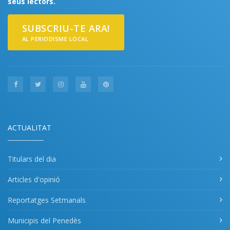
seus lectors.
SUBSCRIU-TE ARA!
AL PERIODISME LOCAL
ACTUALITAT
Titulars del dia
Articles d'opinió
Reportatges Setmanals
Municipis del Penedès