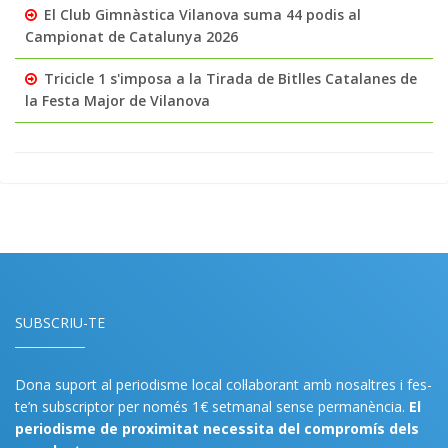
El Club Gimnàstica Vilanova suma 44 podis al
Campionat de Catalunya 2026
Tricicle 1 s'imposa a la Tirada de Bitlles Catalanes de
la Festa Major de Vilanova
SUBSCRIU-TE
Dona suport al periodisme local col·laborant amb nosaltres i fes-
te’n subscriptor per només 1€ setmanal sense permanència.
El
periodisme de proximitat necessita del compromís dels