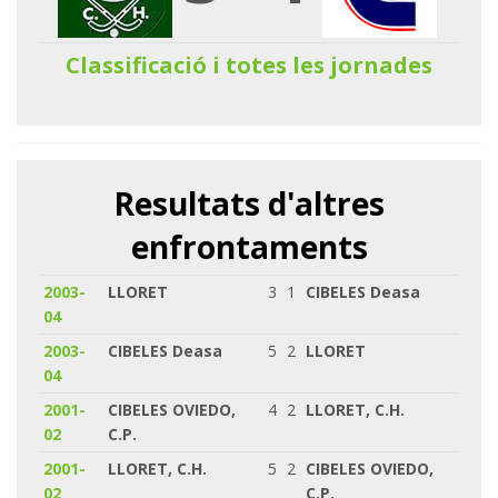
Classificació i totes les jornades
Resultats d'altres
enfrontaments
2003-
LLORET
3
1
CIBELES Deasa
04
2003-
CIBELES Deasa
5
2
LLORET
04
2001-
CIBELES OVIEDO,
4
2
LLORET, C.H.
02
C.P.
2001-
LLORET, C.H.
5
2
CIBELES OVIEDO,
02
C.P.