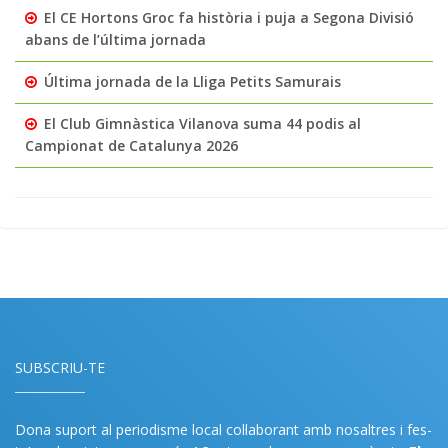
El CE Hortons Groc fa història i puja a Segona Divisió
abans de l’última jornada
Última jornada de la Lliga Petits Samurais
El Club Gimnàstica Vilanova suma 44 podis al
Campionat de Catalunya 2026
SUBSCRIU-TE
Dona suport al periodisme local col·laborant amb nosaltres i fes-