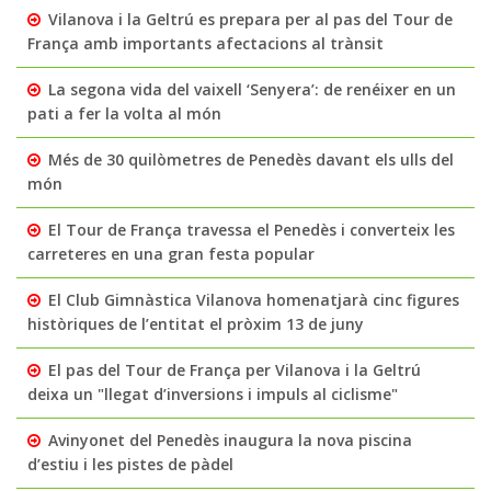
Vilanova i la Geltrú es prepara per al pas del Tour de
França amb importants afectacions al trànsit
La segona vida del vaixell ‘Senyera’: de renéixer en un
pati a fer la volta al món
Més de 30 quilòmetres de Penedès davant els ulls del
món
El Tour de França travessa el Penedès i converteix les
carreteres en una gran festa popular
El Club Gimnàstica Vilanova homenatjarà cinc figures
històriques de l’entitat el pròxim 13 de juny
El pas del Tour de França per Vilanova i la Geltrú
deixa un "llegat d’inversions i impuls al ciclisme"
Avinyonet del Penedès inaugura la nova piscina
d’estiu i les pistes de pàdel