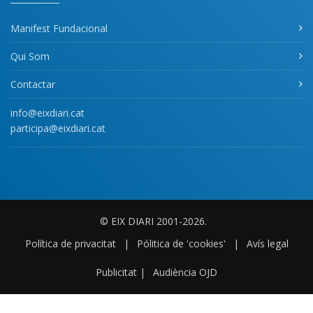
Manifest Fundacional
Qui Som
Contactar
info@eixdiari.cat
participa@eixdiari.cat
© EIX DIARI 2001-2026.
Política de privacitat
|
Pólitica de 'cookies'
|
Avís legal
Publicitat
|
Audiència OJD