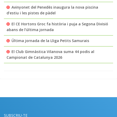
Avinyonet del Penedès inaugura la nova piscina
d’estiu i les pistes de pàdel
El CE Hortons Groc fa història i puja a Segona Divisió
abans de l’última jornada
Última jornada de la Lliga Petits Samurais
El Club Gimnàstica Vilanova suma 44 podis al
Campionat de Catalunya 2026
SUBSCRIU-TE