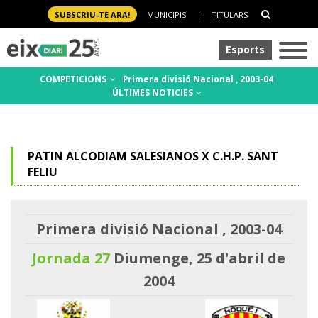
SUBSCRIU-TE ARA!
MUNICIPIS
|
TITULARS
Esports
COMPETICIONS
Primera divisió Nacional , 2003-04
ÚLTIMES NOTICIES
PATIN ALCODIAM SALESIANOS X C.H.P. SANT
FELIU
Primera divisió Nacional , 2003-04
Jornada 27
Diumenge, 25 d'abril de
2004