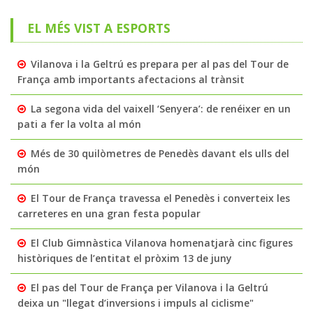
EL MÉS VIST A ESPORTS
Vilanova i la Geltrú es prepara per al pas del Tour de
França amb importants afectacions al trànsit
La segona vida del vaixell ‘Senyera’: de renéixer en un
pati a fer la volta al món
Més de 30 quilòmetres de Penedès davant els ulls del
món
El Tour de França travessa el Penedès i converteix les
carreteres en una gran festa popular
El Club Gimnàstica Vilanova homenatjarà cinc figures
històriques de l’entitat el pròxim 13 de juny
El pas del Tour de França per Vilanova i la Geltrú
deixa un "llegat d’inversions i impuls al ciclisme"