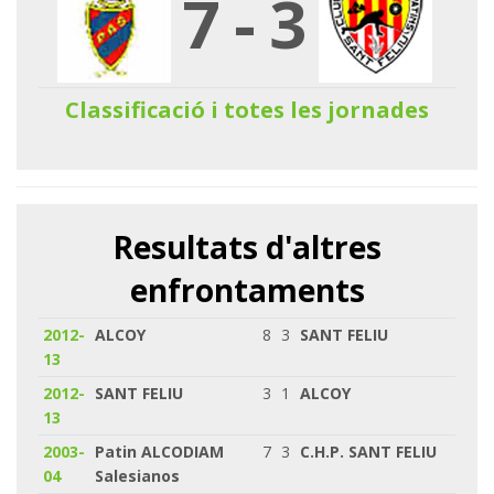
7
-
3
Classificació i totes les jornades
Resultats d'altres
enfrontaments
2012-
ALCOY
8
3
SANT FELIU
13
2012-
SANT FELIU
3
1
ALCOY
13
2003-
Patin ALCODIAM
7
3
C.H.P. SANT FELIU
04
Salesianos