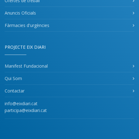
Ofertes de treball
Anuncis Oficials
Fàrmacies d'urgències
PROJECTE EIX DIARI
Manifest Fundacional
Qui Som
Contactar
info@eixdiari.cat
participa@eixdiari.cat