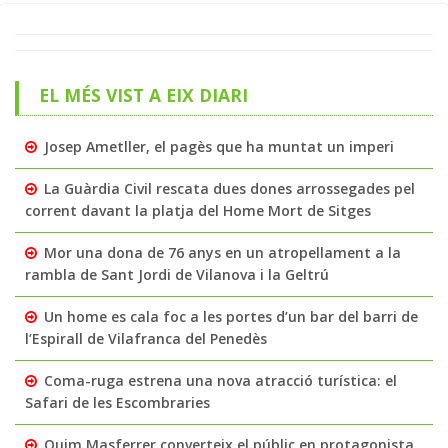
EL MÉS VIST A EIX DIARI
Josep Ametller, el pagès que ha muntat un imperi
La Guàrdia Civil rescata dues dones arrossegades pel
corrent davant la platja del Home Mort de Sitges
Mor una dona de 76 anys en un atropellament a la
rambla de Sant Jordi de Vilanova i la Geltrú
Un home es cala foc a les portes d’un bar del barri de
l’Espirall de Vilafranca del Penedès
Coma-ruga estrena una nova atracció turística: el
Safari de les Escombraries
Quim Masferrer converteix el públic en protagonista