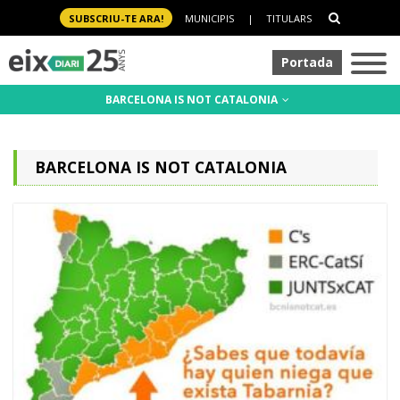
SUBSCRIU-TE ARA!
MUNICIPIS
|
TITULARS
Portada
BARCELONA IS NOT CATALONIA
BARCELONA IS NOT CATALONIA