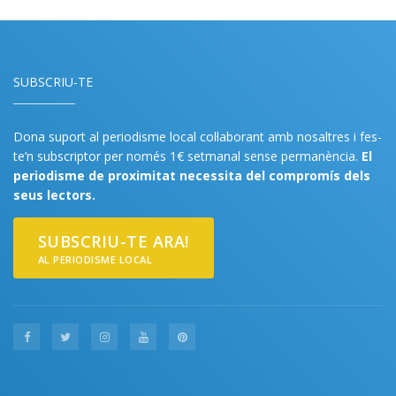
SUBSCRIU-TE
Dona suport al periodisme local col·laborant amb nosaltres i fes-
te’n subscriptor per només 1€ setmanal sense permanència.
El
periodisme de proximitat necessita del compromís dels
seus lectors.
SUBSCRIU-TE ARA!
AL PERIODISME LOCAL