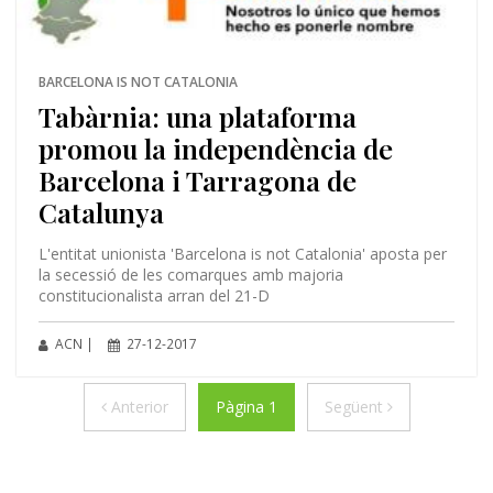
BARCELONA IS NOT CATALONIA
Tabàrnia: una plataforma
promou la independència de
Barcelona i Tarragona de
Catalunya
L'entitat unionista 'Barcelona is not Catalonia' aposta per
la secessió de les comarques amb majoria
constitucionalista arran del 21-D
ACN |
27-12-2017
Anterior
Següent
Anterior
Pàgina 1
Següent