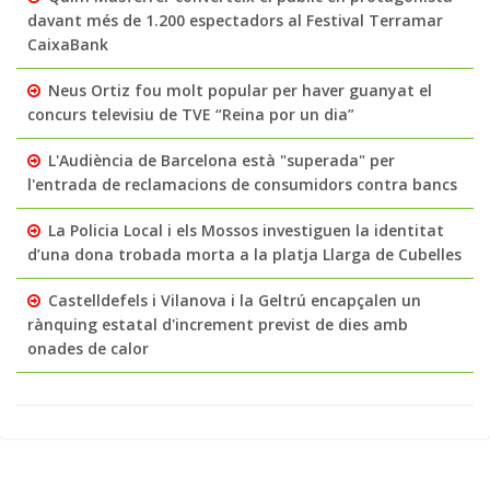
davant més de 1.200 espectadors al Festival Terramar
CaixaBank
Neus Ortiz fou molt popular per haver guanyat el
concurs televisiu de TVE “Reina por un dia”
L'Audiència de Barcelona està "superada" per
l'entrada de reclamacions de consumidors contra bancs
La Policia Local i els Mossos investiguen la identitat
d’una dona trobada morta a la platja Llarga de Cubelles
Castelldefels i Vilanova i la Geltrú encapçalen un
rànquing estatal d'increment previst de dies amb
onades de calor