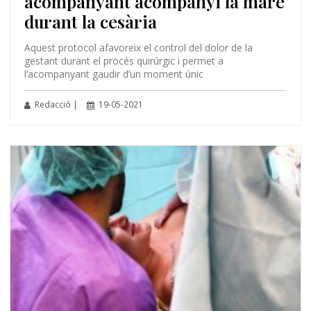
acompanyant acompanyi la mare
durant la cesària
Aquest protocol afavoreix el control del dolor de la
gestant durant el procés quirúrgic i permet a
l’acompanyant gaudir d’un moment únic
Redacció |
19-05-2021