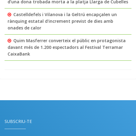
d’una dona trobada morta a la platja Llarga de Cubelles
Castelldefels i Vilanova i la Geltrú encapçalen un
rànquing estatal d'increment previst de dies amb
onades de calor
Quim Masferrer converteix el públic en protagonista
davant més de 1.200 espectadors al Festival Terramar
CaixaBank
SUBSCRIU-TE