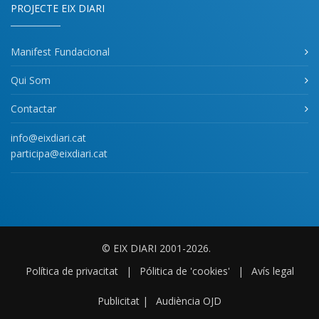
PROJECTE EIX DIARI
Manifest Fundacional
Qui Som
Contactar
info@eixdiari.cat
participa@eixdiari.cat
© EIX DIARI 2001-2026.
Política de privacitat
|
Pólitica de 'cookies'
|
Avís legal
Publicitat
|
Audiència OJD