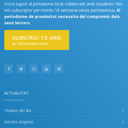
Dona suport al periodisme local col·laborant amb nosaltres i fes-
te’n subscriptor per només 1€ setmanal sense permanència.
El
periodisme de proximitat necessita del compromís dels
seus lectors.
SUBSCRIU-TE ARA!
AL PERIODISME LOCAL
ACTUALITAT
Titulars del dia
Articles d'opinió