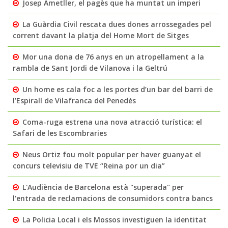
Josep Ametller, el pagès que ha muntat un imperi
La Guàrdia Civil rescata dues dones arrossegades pel
corrent davant la platja del Home Mort de Sitges
Mor una dona de 76 anys en un atropellament a la
rambla de Sant Jordi de Vilanova i la Geltrú
Un home es cala foc a les portes d’un bar del barri de
l’Espirall de Vilafranca del Penedès
Coma-ruga estrena una nova atracció turística: el
Safari de les Escombraries
Neus Ortiz fou molt popular per haver guanyat el
concurs televisiu de TVE “Reina por un dia”
L'Audiència de Barcelona està "superada" per
l'entrada de reclamacions de consumidors contra bancs
La Policia Local i els Mossos investiguen la identitat