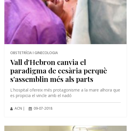
OBSTETRÍCIA I GINECOLOGIA
Vall d'Hebron canvia el
paradigma de cesària perquè
s'assemblin més als parts
L'hospital ofereix més protagonisme a la mare alhora que
es propicia el vincle amb el nadó
ACN |
09-07-2018