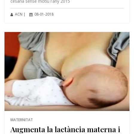
cesària sense motiu l'any 2015
ACN |
08-01-2018
MATERNITAT
Augmenta la lactància materna i