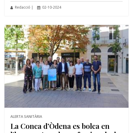
Redacció |
02-10-2024
ALERTA SANITÀRIA
La Conca d’Òdena es bolca en