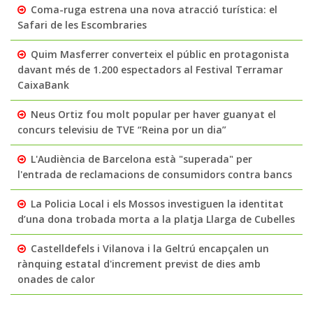
Coma-ruga estrena una nova atracció turística: el
Safari de les Escombraries
Quim Masferrer converteix el públic en protagonista
davant més de 1.200 espectadors al Festival Terramar
CaixaBank
Neus Ortiz fou molt popular per haver guanyat el
concurs televisiu de TVE “Reina por un dia”
L'Audiència de Barcelona està "superada" per
l'entrada de reclamacions de consumidors contra bancs
La Policia Local i els Mossos investiguen la identitat
d’una dona trobada morta a la platja Llarga de Cubelles
Castelldefels i Vilanova i la Geltrú encapçalen un
rànquing estatal d'increment previst de dies amb
onades de calor