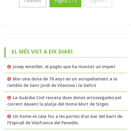
Anterior
Següent
Anterior
Pàgina 2 / 2
Següent
EL MÉS VIST A EIX DIARI
Josep Ametller, el pagès que ha muntat un imperi
Mor una dona de 76 anys en un atropellament a la
rambla de Sant Jordi de Vilanova i la Geltrú
La Guàrdia Civil rescata dues dones arrossegades pel
corrent davant la platja del Home Mort de Sitges
Un home es cala foc a les portes d’un bar del barri de
l’Espirall de Vilafranca del Penedès