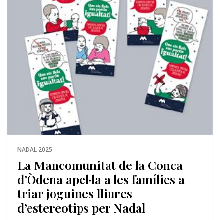
NADAL 2025
La Mancomunitat de la Conca
d’Òdena apel·la a les famílies a
triar joguines lliures
d’estereotips per Nadal