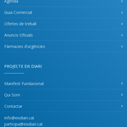
Agenda
Guia Comercial
Ofertes de treball
Anuncis Oficials
Fàrmacies d'urgències
PROJECTE EIX DIARI
Manifest Fundacional
Qui Som
Contactar
info@eixdiari.cat
participa@eixdiari.cat