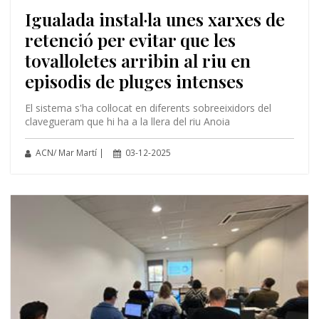
Igualada instal·la unes xarxes de
retenció per evitar que les
tovalloletes arribin al riu en
episodis de pluges intenses
El sistema s'ha col·locat en diferents sobreeixidors del
clavegueram que hi ha a la llera del riu Anoia
ACN/ Mar Martí |
03-12-2025