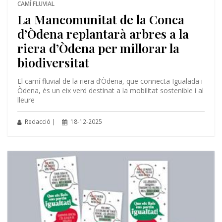
CAMÍ FLUVIAL
La Mancomunitat de la Conca
d’Òdena replantarà arbres a la
riera d’Òdena per millorar la
biodiversitat
El camí fluvial de la riera d’Òdena, que connecta Igualada i
Òdena, és un eix verd destinat a la mobilitat sostenible i al
lleure
Redacció |
18-12-2025