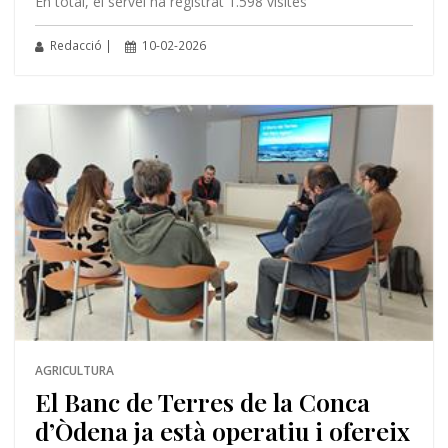
En total, el servei ha registrat 1.598 visites
Redacció |
10-02-2026
AGRICULTURA
El Banc de Terres de la Conca
d’Òdena ja està operatiu i ofereix