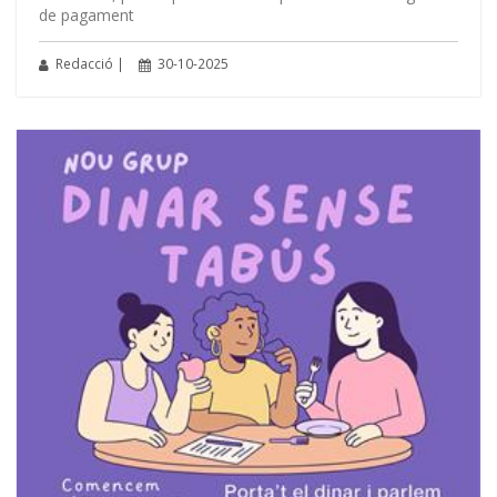
de pagament
Redacció |
30-10-2025