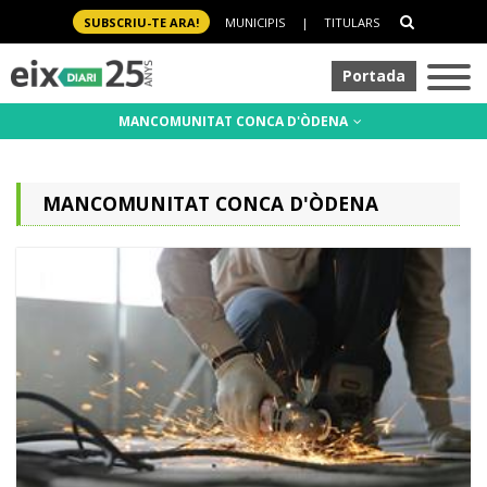
SUBSCRIU-TE ARA!
MUNICIPIS
|
TITULARS
Portada
MANCOMUNITAT CONCA D'ÒDENA
MANCOMUNITAT CONCA D'ÒDENA