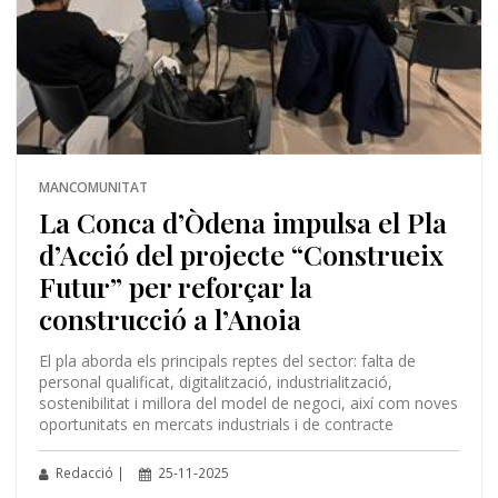
MANCOMUNITAT
La Conca d’Òdena impulsa el Pla
d’Acció del projecte “Construeix
Futur” per reforçar la
construcció a l’Anoia
El pla aborda els principals reptes del sector: falta de
personal qualificat, digitalització, industrialització,
sostenibilitat i millora del model de negoci, així com noves
oportunitats en mercats industrials i de contracte
Redacció |
25-11-2025