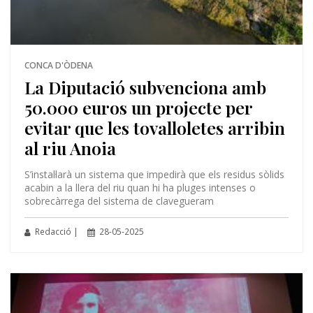
CONCA D'ÒDENA
La Diputació subvenciona amb
50.000 euros un projecte per
evitar que les tovalloletes arribin
al riu Anoia
S’instal·larà un sistema que impedirà que els residus sòlids
acabin a la llera del riu quan hi ha pluges intenses o
sobrecàrrega del sistema de clavegueram
Redacció |
28-05-2025