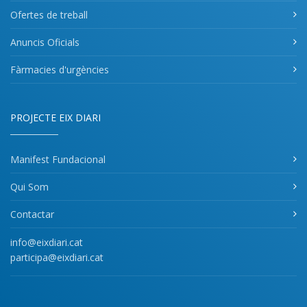
Ofertes de treball
Anuncis Oficials
Fàrmacies d'urgències
PROJECTE EIX DIARI
Manifest Fundacional
Qui Som
Contactar
info@eixdiari.cat
participa@eixdiari.cat