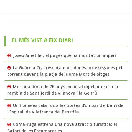
EL MÉS VIST A EIX DIARI
Josep Ametller, el pagès que ha muntat un imperi
La Guàrdia Civil rescata dues dones arrossegades pel
corrent davant la platja del Home Mort de Sitges
Mor una dona de 76 anys en un atropellament a la
rambla de Sant Jordi de Vilanova i la Geltrú
Un home es cala foc a les portes d’un bar del barri de
l’Espirall de Vilafranca del Penedès
Coma-ruga estrena una nova atracció turística: el
Safari de les Escombraries