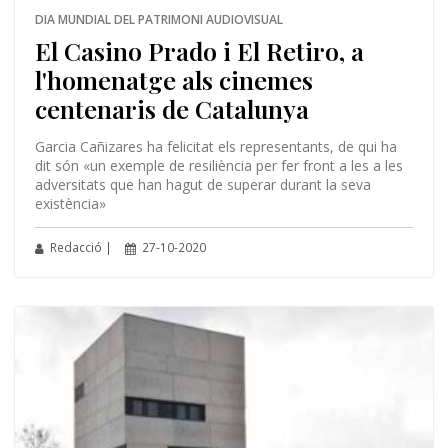
DIA MUNDIAL DEL PATRIMONI AUDIOVISUAL
El Casino Prado i El Retiro, a
l'homenatge als cinemes
centenaris de Catalunya
Garcia Cañizares ha felicitat els representants, de qui ha
dit són «un exemple de resiliència per fer front a les a les
adversitats que han hagut de superar durant la seva
existència»
Redacció |
27-10-2020