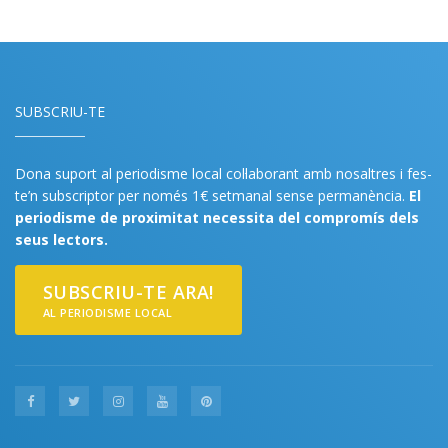
SUBSCRIU-TE
Dona suport al periodisme local col·laborant amb nosaltres i fes-
te’n subscriptor per només 1€ setmanal sense permanència.
El
periodisme de proximitat necessita del compromís dels
seus lectors.
SUBSCRIU-TE ARA!
AL PERIODISME LOCAL