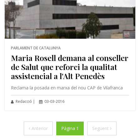
PARLAMENT DE CATALUNYA
Maria Rosell demana al conseller
de Salut que reforci la qualitat
assistencial a l'Alt Penedès
Reclama la posada en marxa del nou CAP de Vilafranca
Redacció |
03-03-2016
Anterior
Següent
Anterior
Pàgina 1
Següent