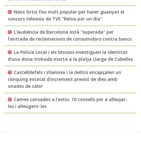
Neus Ortiz fou molt popular per haver guanyat el
concurs televisiu de TVE “Reina por un dia”
L'Audiència de Barcelona està "superada" per
l'entrada de reclamacions de consumidors contra bancs
La Policia Local i els Mossos investiguen la identitat
d’una dona trobada morta a la platja Llarga de Cubelles
Castelldefels i Vilanova i la Geltrú encapçalen un
rànquing estatal d'increment previst de dies amb
onades de calor
Cames cansades a l'estiu: 10 consells per a alleujar-
les i alleugerir-les