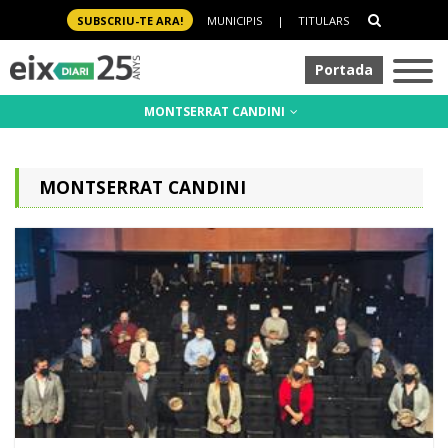
SUBSCRIU-TE ARA!
MUNICIPIS
|
TITULARS
Portada
MONTSERRAT CANDINI
MONTSERRAT CANDINI