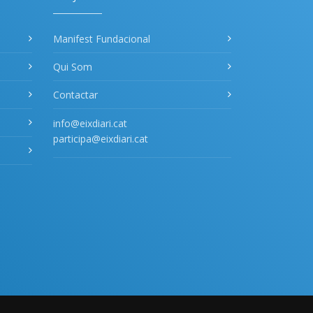
Manifest Fundacional
Qui Som
Contactar
info@eixdiari.cat
participa@eixdiari.cat