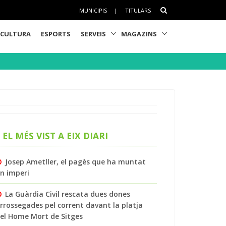
MUNICIPIS
|
TITULARS
CULTURA
ESPORTS
SERVEIS
MAGAZINS
EL MÉS VIST A EIX DIARI
Josep Ametller, el pagès que ha muntat
n imperi
La Guàrdia Civil rescata dues dones
rrossegades pel corrent davant la platja
el Home Mort de Sitges