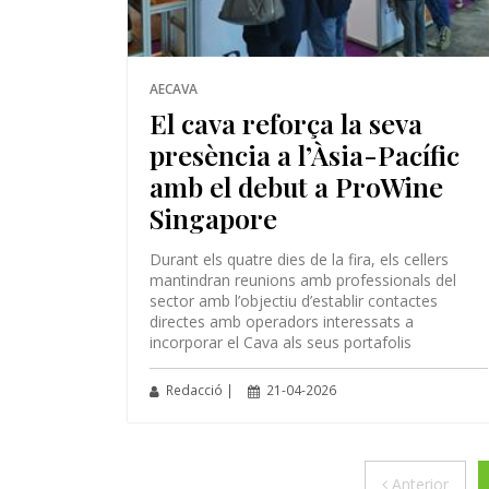
AECAVA
El cava reforça la seva
presència a l’Àsia-Pacífic
amb el debut a ProWine
Singapore
Durant els quatre dies de la fira, els cellers
mantindran reunions amb professionals del
sector amb l’objectiu d’establir contactes
directes amb operadors interessats a
incorporar el Cava als seus portafolis
Redacció |
21-04-2026
Anter
Anterior