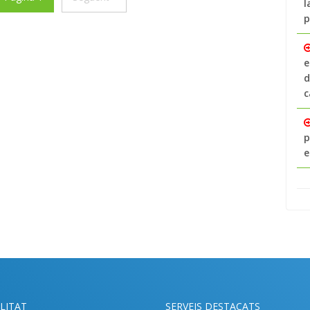
l
p
e
d
c
p
e
LITAT
SERVEIS DESTACATS