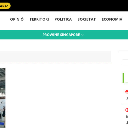
 ARA!
OPINIÓ
TERRITORI
POLITICA
SOCIETAT
ECONOMIA
PROWINE SINGAPORE
u
a
d