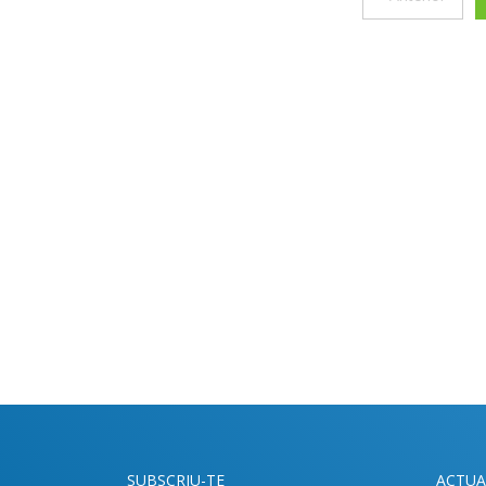
SUBSCRIU-TE
ACTUA