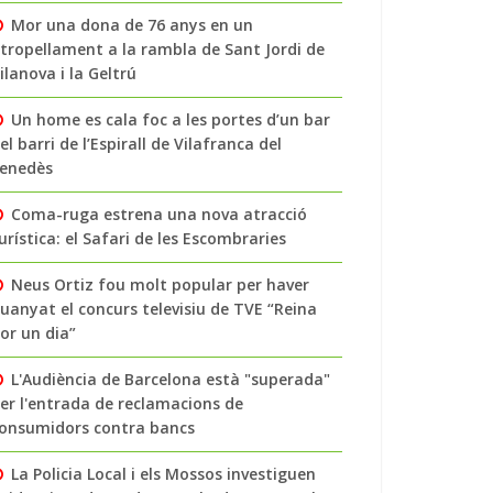
Mor una dona de 76 anys en un
tropellament a la rambla de Sant Jordi de
ilanova i la Geltrú
Un home es cala foc a les portes d’un bar
el barri de l’Espirall de Vilafranca del
enedès
Coma-ruga estrena una nova atracció
urística: el Safari de les Escombraries
Neus Ortiz fou molt popular per haver
uanyat el concurs televisiu de TVE “Reina
or un dia”
L'Audiència de Barcelona està "superada"
er l'entrada de reclamacions de
onsumidors contra bancs
La Policia Local i els Mossos investiguen