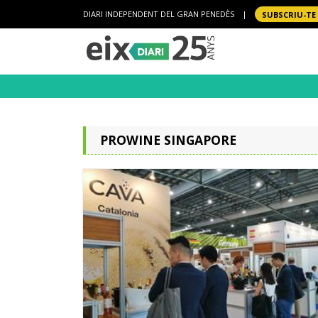
DIARI INDEPENDENT DEL GRAN PENEDÈS
|
SUBSCRIU-TE
PROWINE SINGAPORE