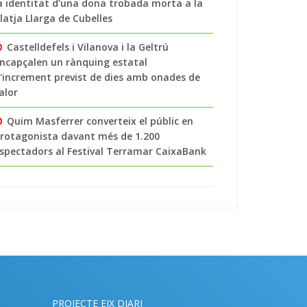
a identitat d’una dona trobada morta a la
latja Llarga de Cubelles
Castelldefels i Vilanova i la Geltrú
ncapçalen un rànquing estatal
'increment previst de dies amb onades de
alor
Quim Masferrer converteix el públic en
rotagonista davant més de 1.200
spectadors al Festival Terramar CaixaBank
PROJECTE EIX DIARI