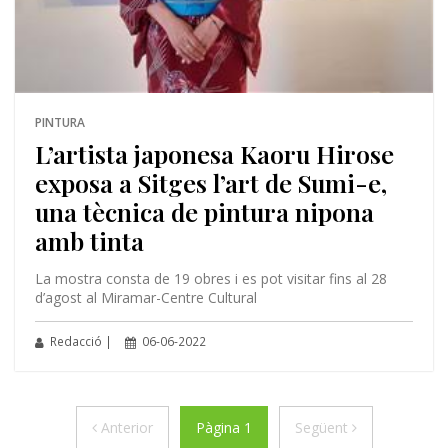
PINTURA
L’artista japonesa Kaoru Hirose
exposa a Sitges l’art de Sumi-e,
una tècnica de pintura nipona
amb tinta
La mostra consta de 19 obres i es pot visitar fins al 28
d’agost al Miramar-Centre Cultural
Redacció |
06-06-2022
Anterior
Següent
Anterior
Pàgina 1
Següent