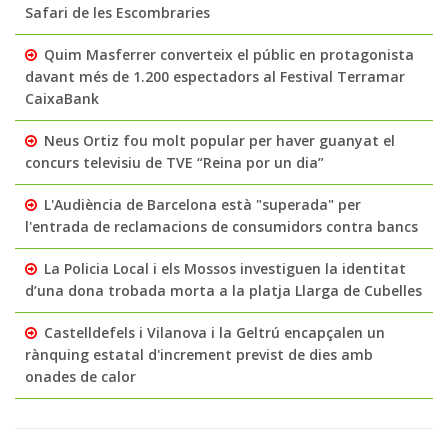
Safari de les Escombraries
Quim Masferrer converteix el públic en protagonista
davant més de 1.200 espectadors al Festival Terramar
CaixaBank
Neus Ortiz fou molt popular per haver guanyat el
concurs televisiu de TVE “Reina por un dia”
L'Audiència de Barcelona està "superada" per
l'entrada de reclamacions de consumidors contra bancs
La Policia Local i els Mossos investiguen la identitat
d’una dona trobada morta a la platja Llarga de Cubelles
Castelldefels i Vilanova i la Geltrú encapçalen un
rànquing estatal d'increment previst de dies amb
onades de calor