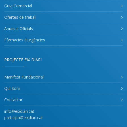
Guia Comercial
Ofertes de treball
Anuncis Oficials
Fàrmacies d'urgències
PROJECTE EIX DIARI
Manifest Fundacional
Qui Som
Contactar
info@eixdiari.cat
participa@eixdiari.cat