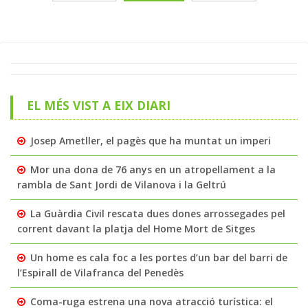
EL MÉS VIST A EIX DIARI
Josep Ametller, el pagès que ha muntat un imperi
Mor una dona de 76 anys en un atropellament a la
rambla de Sant Jordi de Vilanova i la Geltrú
La Guàrdia Civil rescata dues dones arrossegades pel
corrent davant la platja del Home Mort de Sitges
Un home es cala foc a les portes d’un bar del barri de
l’Espirall de Vilafranca del Penedès
Coma-ruga estrena una nova atracció turística: el