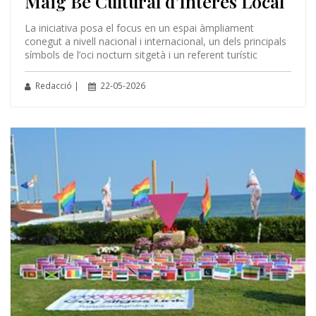
Maig Bé Cultural d’Interès Local
La iniciativa posa el focus en un espai àmpliament
conegut a nivell nacional i internacional, un dels principals
símbols de l’oci nocturn sitgetà i un referent turístic
Redacció |
22-05-2026