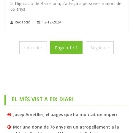
la Diputació de Barcelona, s’adreça a persones majors de
65 anys
Redacció |
12-12-2024
Anterior
Següent
Anterior
Pàgina 1 / 1
Següent
EL MÉS VIST A EIX DIARI
Josep Ametller, el pagès que ha muntat un imperi
Mor una dona de 76 anys en un atropellament a la