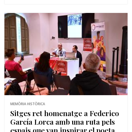
MEMÒRIA HISTÒRICA
Sitges ret homenatge a Federico
García Lorca amb una ruta pels
espais que van inspirar el poeta