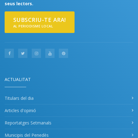
seus lectors.
SUBSCRIU-TE ARA!
AL PERIODISME LOCAL
ACTUALITAT
Titulars del dia
Articles d'opinió
Reportatges Setmanals
Municipis del Penedès