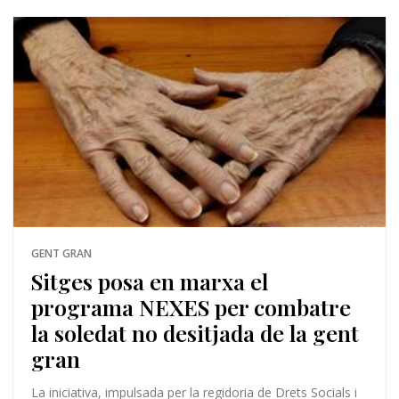
GENT GRAN
Sitges posa en marxa el
programa NEXES per combatre
la soledat no desitjada de la gent
gran
La iniciativa, impulsada per la regidoria de Drets Socials i