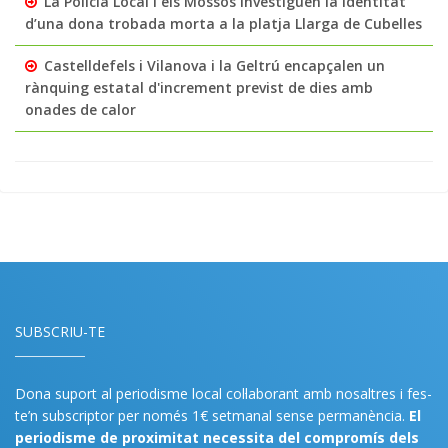
La Policia Local i els Mossos investiguen la identitat
d’una dona trobada morta a la platja Llarga de Cubelles
Castelldefels i Vilanova i la Geltrú encapçalen un
rànquing estatal d'increment previst de dies amb
onades de calor
SUBSCRIU-TE
Dona suport al periodisme local col·laborant amb nosaltres i fes-
te’n subscriptor per només 1€ setmanal sense permanència.
El
periodisme de proximitat necessita del compromís dels