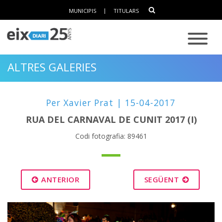
MUNICIPIS
|
TITULARS
ALTRES GALERIES
Per Xavier Prat | 15-04-2017
RUA DEL CARNAVAL DE CUNIT 2017 (I)
Codi fotografia: 89461
ANTERIOR
SEGÜENT